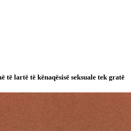
të lartë të kënaqësisë seksuale tek gratë