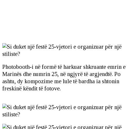
Photobooth-i në formë të harkuar shkruante emrin e
Marinës dhe numrin 25, në ngjyrë të argjendtë. Po
ashtu, dy kompozime me lule të bardha ia shtonin
freskinë këndit të fotove.