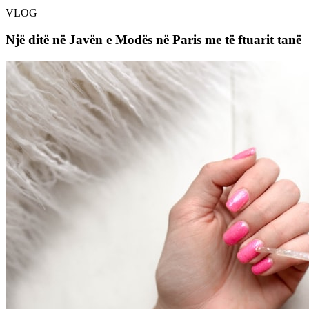
VLOG
Një ditë në Javën e Modës në Paris me të ftuarit tanë