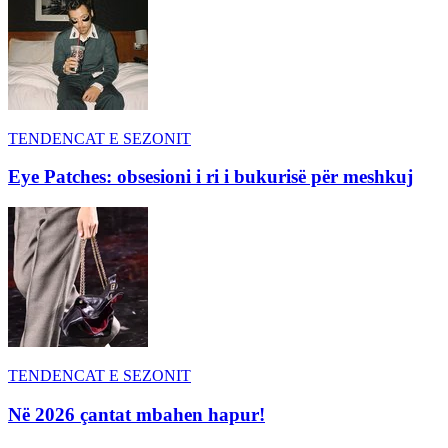
TENDENCAT E SEZONIT
Eye Patches: obsesioni i ri i bukurisë për meshkuj
TENDENCAT E SEZONIT
Në 2026 çantat mbahen hapur!