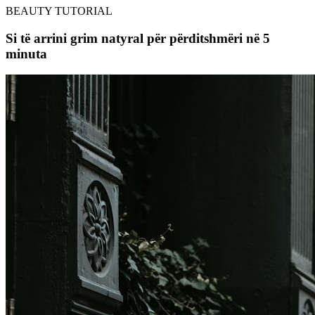
BEAUTY TUTORIAL
Si të arrini grim natyral për përditshmëri në 5
minuta