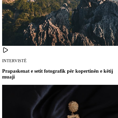
INTERVISTË
Prapaskenat e setit fotografik për kopertinën e këtij
muaji