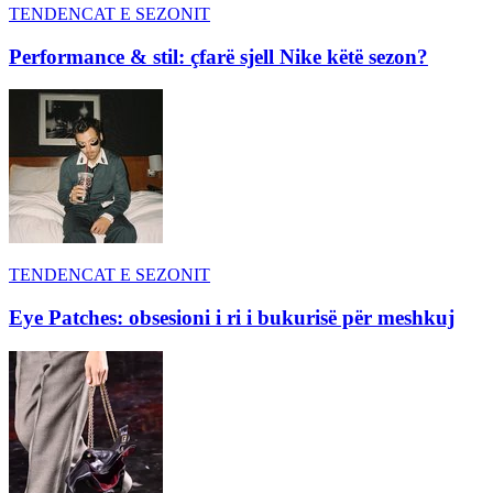
TENDENCAT E SEZONIT
Performance & stil: çfarë sjell Nike këtë sezon?
TENDENCAT E SEZONIT
Eye Patches: obsesioni i ri i bukurisë për meshkuj