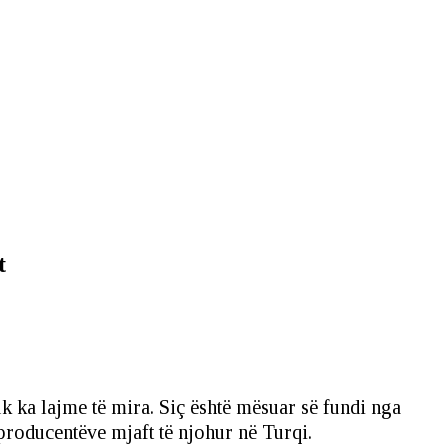
t
uk ka lajme të mira. Siç është mësuar së fundi nga
producentëve mjaft të njohur në Turqi.