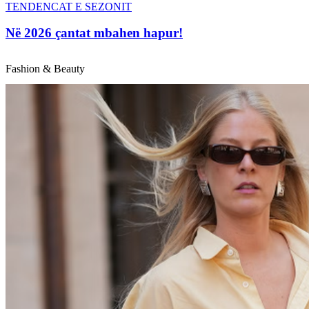
TENDENCAT E SEZONIT
Në 2026 çantat mbahen hapur!
Fashion & Beauty