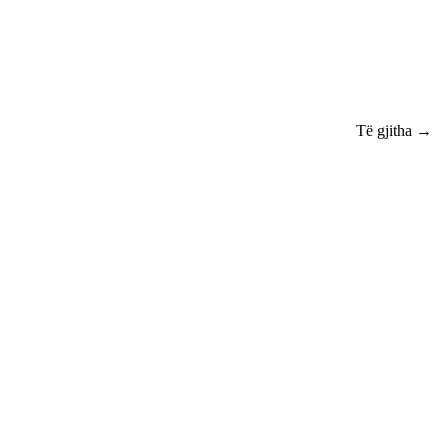
Të gjitha →