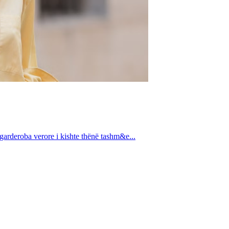
 garderoba verore i kishte thënë tashm&e...