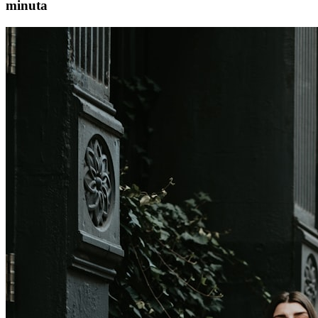
minuta