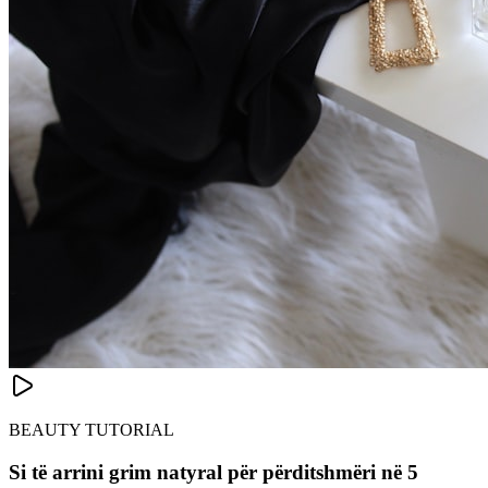
BEAUTY TUTORIAL
Si të arrini grim natyral për përditshmëri në 5