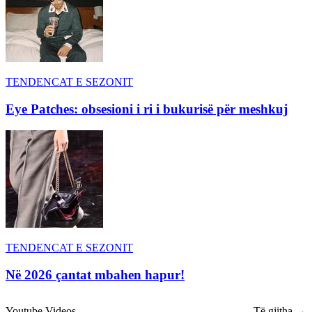
TENDENCAT E SEZONIT
Eye Patches: obsesioni i ri i bukurisë për meshkuj
TENDENCAT E SEZONIT
Në 2026 çantat mbahen hapur!
Youtube Videos
Të gjitha →