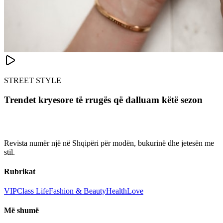
STREET STYLE
Trendet kryesore të rrugës që dalluam këtë sezon
Revista numër një në Shqipëri për modën, bukurinë dhe jetesën me
stil.
Rubrikat
VIP
Class Life
Fashion & Beauty
Health
Love
Më shumë