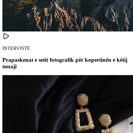
INTERVISTË
Prapaskenat e setit fotografik për kopertinën e këtij
muaji