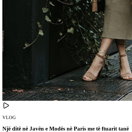
VLOG
Një ditë në Javën e Modës në Paris me të ftuarit tanë