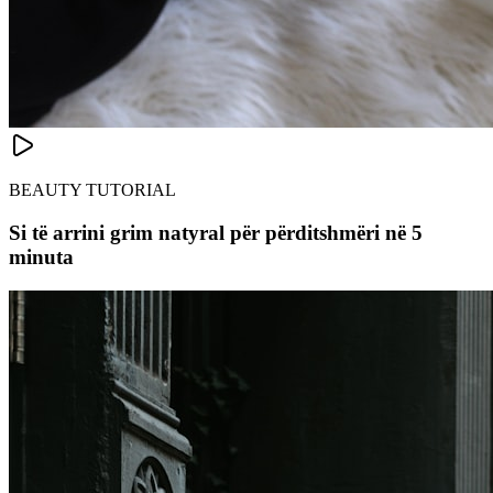
BEAUTY TUTORIAL
Si të arrini grim natyral për përditshmëri në 5
minuta