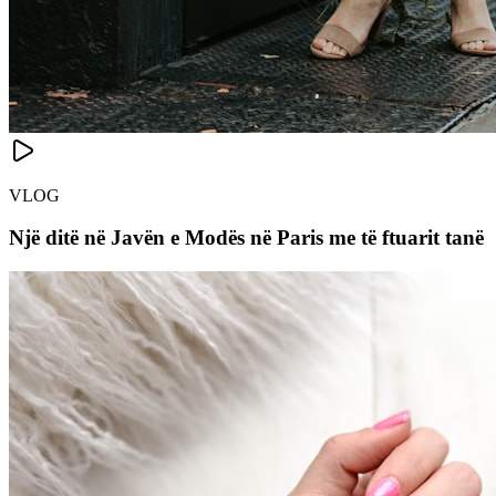
VLOG
Një ditë në Javën e Modës në Paris me të ftuarit tanë