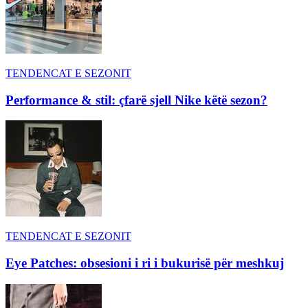
TENDENCAT E SEZONIT
Performance & stil: çfarë sjell Nike këtë sezon?
TENDENCAT E SEZONIT
Eye Patches: obsesioni i ri i bukurisë për meshkuj