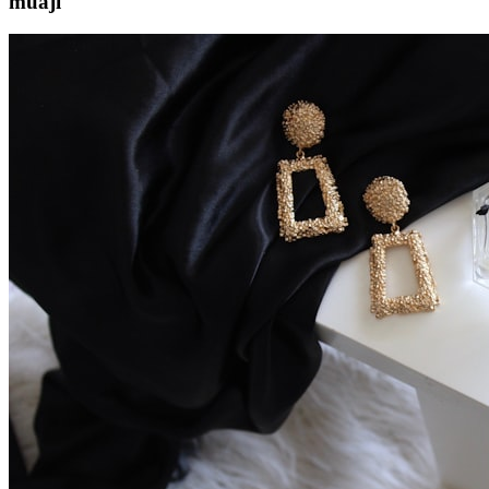
muaji