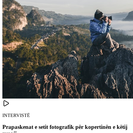
INTERVISTË
Prapaskenat e setit fotografik për kopertinën e këtij