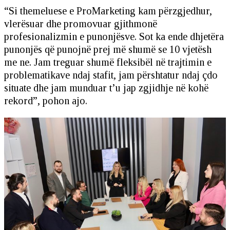
“Si themeluese e ProMarketing kam përzgjedhur,
vlerësuar dhe promovuar gjithmonë
profesionalizmin e punonjësve. Sot ka ende dhjetëra
punonjës që punojnë prej më shumë se 10 vjetësh
me ne. Jam treguar shumë fleksibël në trajtimin e
problematikave ndaj stafit, jam përshtatur ndaj çdo
situate dhe jam munduar t’u jap zgjidhje në kohë
rekord”, pohon ajo.