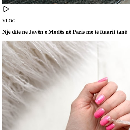
VLOG
Një ditë në Javën e Modës në Paris me të ftuarit tanë