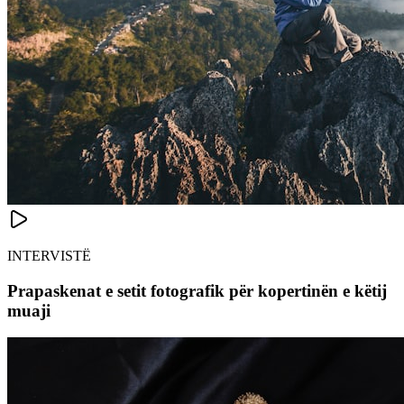
INTERVISTË
Prapaskenat e setit fotografik për kopertinën e këtij
muaji