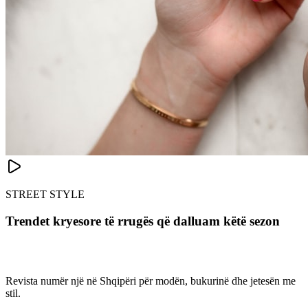
STREET STYLE
Trendet kryesore të rrugës që dalluam këtë sezon
Revista numër një në Shqipëri për modën, bukurinë dhe jetesën me
stil.