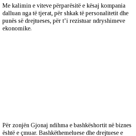
Me kalimin e viteve përparësitë e kësaj kompania
dalluan nga të tjerat, për shkak të personalitetit dhe
punës së drejtueses, për t’i rezistuar ndryshimeve
ekonomike.
Për zonjën Gjonaj ndihma e bashkëshortit në biznes
është e çmuar. Bashkëthemeluese dhe drejtuese e