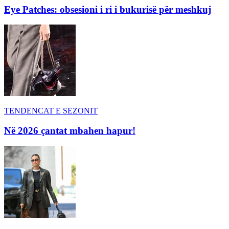
Eye Patches: obsesioni i ri i bukurisë për meshkuj
TENDENCAT E SEZONIT
Në 2026 çantat mbahen hapur!