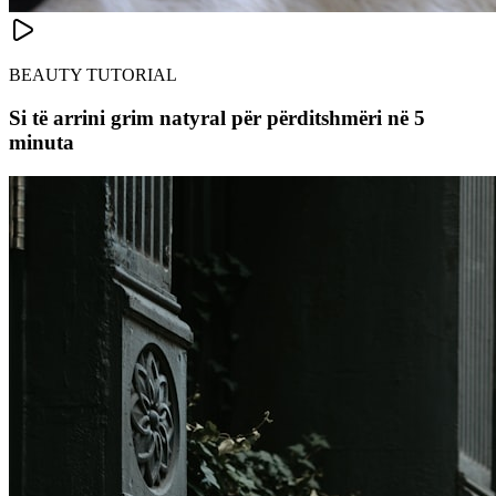
BEAUTY TUTORIAL
Si të arrini grim natyral për përditshmëri në 5
minuta