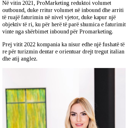
Në vitin 2021, ProMarketing reduktoi volumet
outbound, duke rritur volumet në inbound dhe arriti
të ruajë faturimin në nivel vjetor, duke kapur një
objektiv të ri, ku për herë të parë shumica e faturimit
vinte nga shërbimet inbound për Promarketing.
Prej vitit 2022 kompania ka nisur edhe një fushatë të
re për turizmin dentar e orientuar drejt tregut italian
dhe atij anglez.