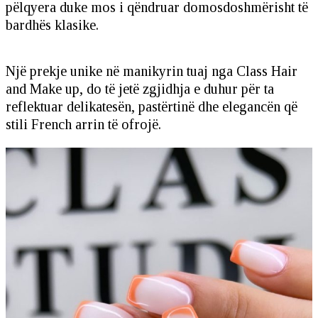
pëlqyera duke mos i qëndruar domosdoshmërisht të
bardhës klasike.
Një prekje unike në manikyrin tuaj nga Class Hair
and Make up, do të jetë zgjidhja e duhur për ta
reflektuar delikatesën, pastërtinë dhe elegancën që
stili French arrin të ofrojë.