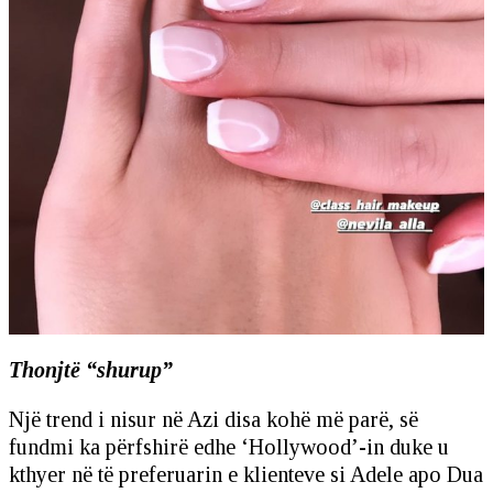
Thonjtë “shurup”
Një trend i nisur në Azi disa kohë më parë, së
fundmi ka përfshirë edhe ‘Hollywood’-in duke u
kthyer në të preferuarin e klienteve si Adele apo Dua