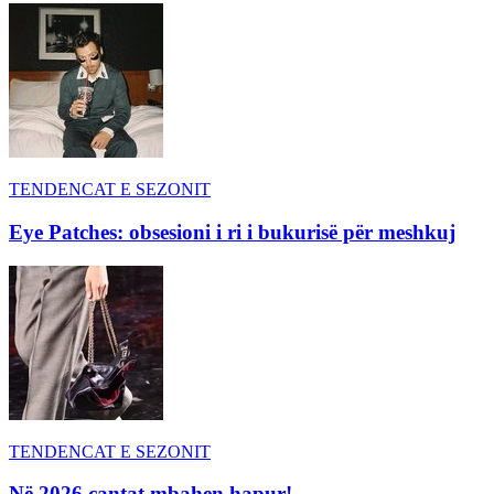
TENDENCAT E SEZONIT
Eye Patches: obsesioni i ri i bukurisë për meshkuj
TENDENCAT E SEZONIT
Në 2026 çantat mbahen hapur!