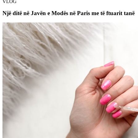
VLOG
Një ditë në Javën e Modës në Paris me të ftuarit tanë