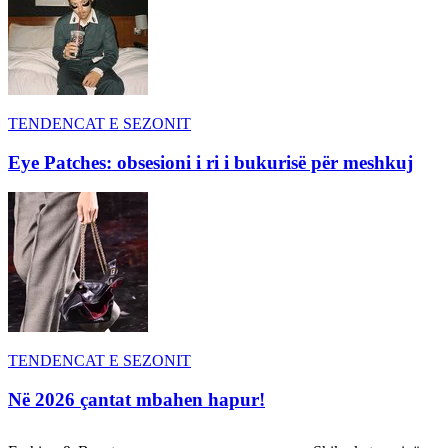
TENDENCAT E SEZONIT
Eye Patches: obsesioni i ri i bukurisë për meshkuj
TENDENCAT E SEZONIT
Në 2026 çantat mbahen hapur!