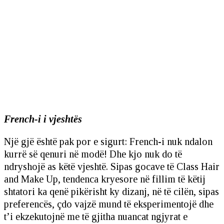
French-i i vjeshtës
Një gjë është pak por e sigurt: French-i nuk ndalon
kurrë së qenuri në modë! Dhe kjo nuk do të
ndryshojë as këtë vjeshtë. Sipas gocave të Class Hair
and Make Up, tendenca kryesore në fillim të këtij
shtatori ka qenë pikërisht ky dizanj, në të cilën, sipas
preferencës, çdo vajzë mund të eksperimentojë dhe
t’i ekzekutojnë me të gjitha nuancat ngjyrat e