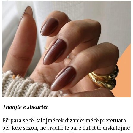
Thonjtë e shkurtër
Përpara se të kalojmë tek dizanjet më të preferuara
për këtë sezon, në rradhë të parë duhet të diskutojmë