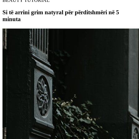
BEAUTY TUTORIAL
Si të arrini grim natyral për përditshmëri në 5
minuta