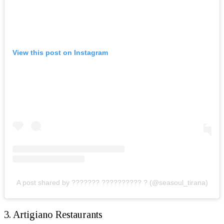
View this post on Instagram
A post shared by ??????? ?????????? ? (@seasoul_tirana)
3. Artigiano Restaurants