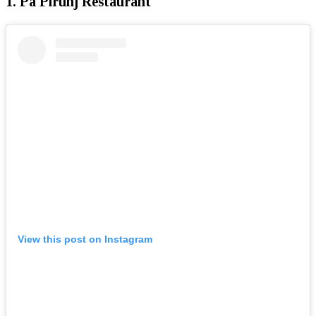
1. Pa Pirunj Restaurant
View this post on Instagram