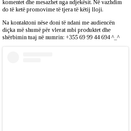
komentet dhe mesazhet nga ndjekësit. Në vazhdim
do të ketë promovime të tjera të këtij lloji.
Na kontaktoni nëse doni të ndani me audiencën
diçka më shumë për vlerat mbi produktet dhe
shërbimin tuaj në numrin: +355 69 99 44 694 ^_^