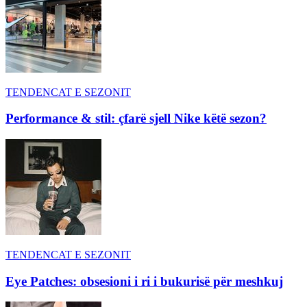
TENDENCAT E SEZONIT
Performance & stil: çfarë sjell Nike këtë sezon?
TENDENCAT E SEZONIT
Eye Patches: obsesioni i ri i bukurisë për meshkuj