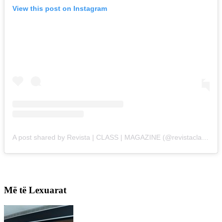
View this post on Instagram
A post shared by Revista | CLASS | MAGAZINE (@revistaclass_)
Më të Lexuarat