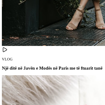
VLOG
Një ditë në Javën e Modës në Paris me të ftuarit tanë