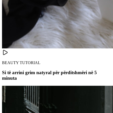
BEAUTY TUTORIAL
Si të arrini grim natyral për përditshmëri në 5
minuta