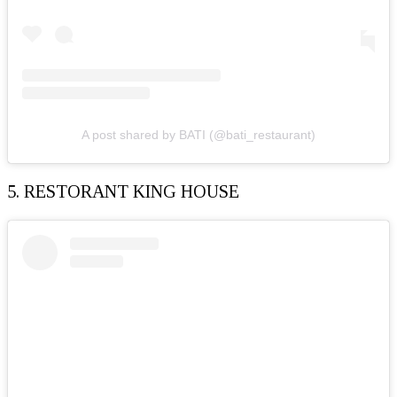
A post shared by BATI (@bati_restaurant)
5. RESTORANT KING HOUSE