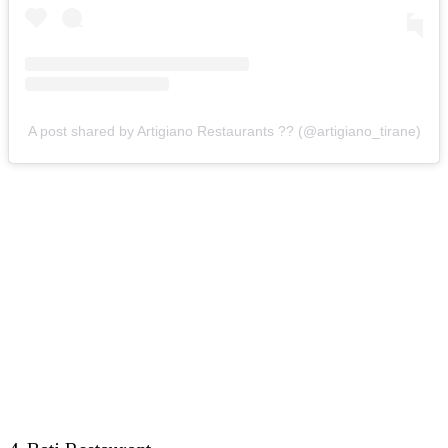
A post shared by Artigiano Restaurants ?? (@artigiano_tirane)