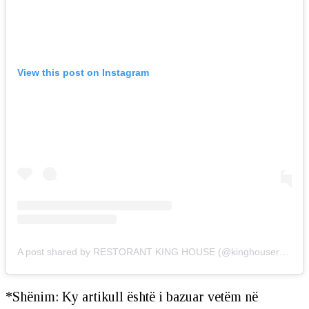
View this post on Instagram
A post shared by RESTORANT KING HOUSE (@kinghouserestorant)
*Shënim: Ky artikull është i bazuar vetëm në