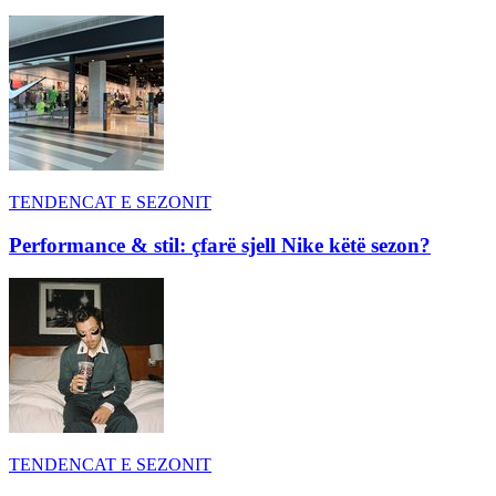
TENDENCAT E SEZONIT
Performance & stil: çfarë sjell Nike këtë sezon?
TENDENCAT E SEZONIT