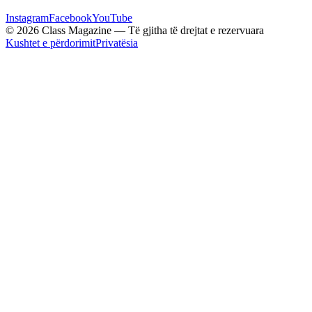
Instagram
Facebook
YouTube
© 2026 Class Magazine — Të gjitha të drejtat e rezervuara
Kushtet e përdorimit
Privatësia