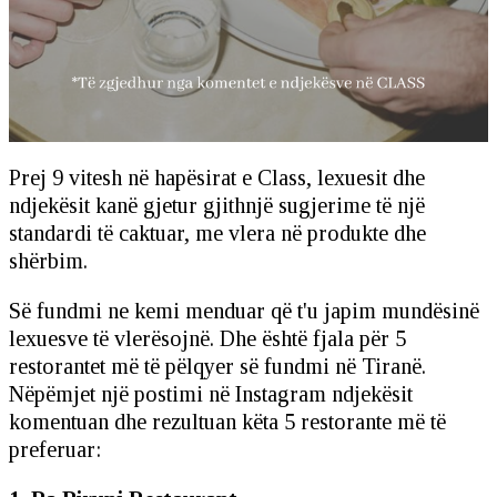
Prej 9 vitesh në hapësirat e Class, lexuesit dhe
ndjekësit kanë gjetur gjithnjë sugjerime të një
standardi të caktuar, me vlera në produkte dhe
shërbim.
Së fundmi ne kemi menduar që t'u japim mundësinë
lexuesve të vlerësojnë. Dhe është fjala për 5
restorantet më të pëlqyer së fundmi në Tiranë.
Nëpëmjet një postimi në Instagram ndjekësit
komentuan dhe rezultuan këta 5 restorante më të
preferuar: