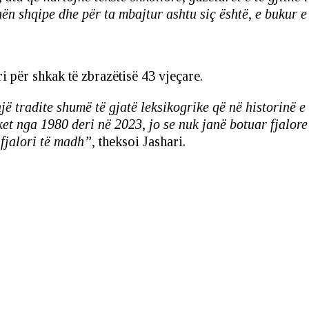
ën shqipe dhe për ta mbajtur ashtu siç është, e bukur e 
 për shkak të zbrazëtisë 43 vjeçare.
jë tradite shumë të gjatë leksikogrike që në historinë e
ket nga 1980 deri në 2023, jo se nuk janë botuar fjalore
fjalori të madh”,
theksoi Jashari.