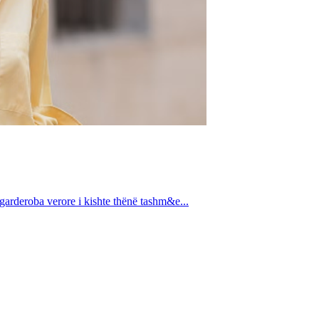
 garderoba verore i kishte thënë tashm&e...