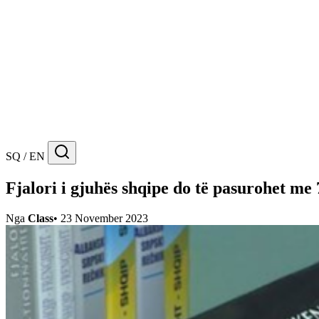
SQ / EN
Fjalori i gjuhës shqipe do të pasurohet me 7
Nga
Class
•
23 November 2023