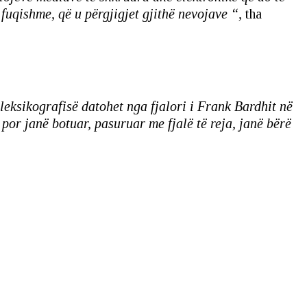
fuqishme, që u përgjigjet gjithë nevojave “,
tha
 leksikografisë datohet nga fjalori i Frank Bardhit në
 por janë botuar, pasuruar me fjalë të reja, janë bërë