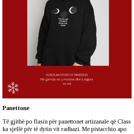
Panettone
Të gjithë po flasin për panettonet artizanale që Class
ka sjellë për të dytin vit radhazi. Me pistacchio apo