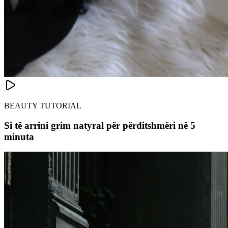
BEAUTY TUTORIAL
Si të arrini grim natyral për përditshmëri në 5
minuta