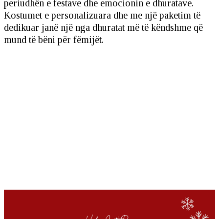
periudhën e festave dhe emocionin e dhuratave.
Kostumet e personalizuara dhe me një paketim të
dedikuar janë një nga dhuratat më të këndshme që
mund të bëni për fëmijët.