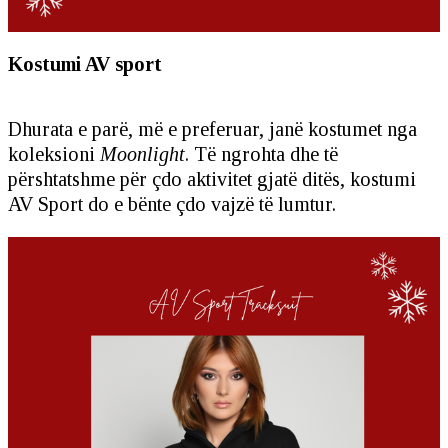
Kostumi AV sport
Dhurata e parë, më e preferuar, janë kostumet nga
koleksioni
Moonlight
. Të ngrohta dhe të
përshtatshme për çdo aktivitet gjatë ditës, kostumi
AV Sport do e bënte çdo vajzë të lumtur.