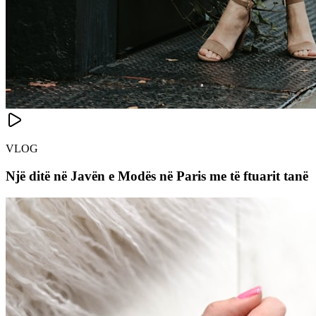
VLOG
Një ditë në Javën e Modës në Paris me të ftuarit tanë