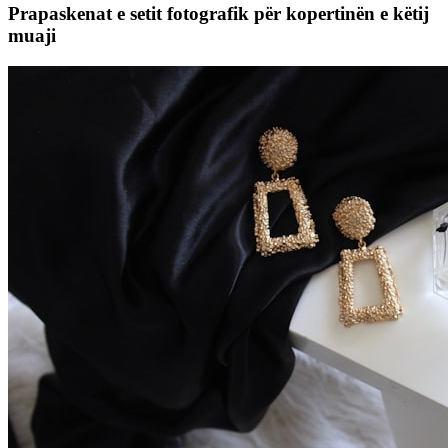
Prapaskenat e setit fotografik për kopertinën e këtij
muaji