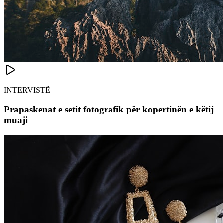
INTERVISTË
Prapaskenat e setit fotografik për kopertinën e këtij
muaji