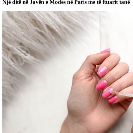
Një ditë në Javën e Modës në Paris me të ftuarit tanë