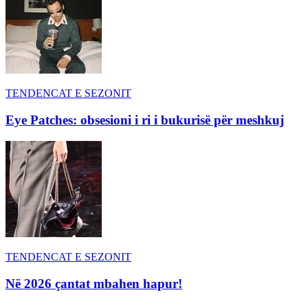
TENDENCAT E SEZONIT
Eye Patches: obsesioni i ri i bukurisë për meshkuj
TENDENCAT E SEZONIT
Në 2026 çantat mbahen hapur!