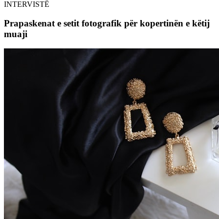
INTERVISTË
Prapaskenat e setit fotografik për kopertinën e këtij
muaji