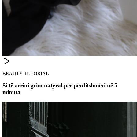
BEAUTY TUTORIAL
Si të arrini grim natyral për përditshmëri në 5
minuta