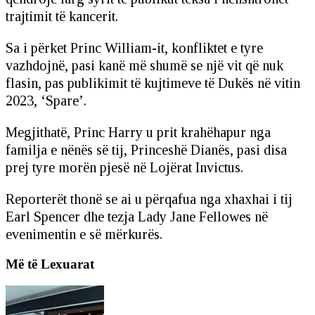
trajtimit të kancerit.
Sa i përket Princ William-it, konfliktet e tyre
vazhdojnë, pasi kanë më shumë se një vit që nuk
flasin, pas publikimit të kujtimeve të Dukës në vitin
2023, ‘Spare’.
Megjithatë, Princ Harry u prit krahëhapur nga
familja e nënës së tij, Princeshë Dianës, pasi disa
prej tyre morën pjesë në Lojërat Invictus.
Reporterët thonë se ai u përqafua nga xhaxhai i tij
Earl Spencer dhe tezja Lady Jane Fellowes në
evenimentin e së mërkurës.
Më të Lexuarat