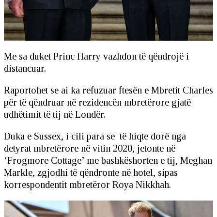
Me sa duket Princ Harry vazhdon të qëndrojë i
distancuar.
Raportohet se ai ka refuzuar ftesën e Mbretit Charles
për të qëndruar në rezidencën mbretërore gjatë
udhëtimit të tij në Londër.
Duka e Sussex, i cili para se të hiqte dorë nga
detyrat mbretërore në vitin 2020, jetonte në
‘Frogmore Cottage’ me bashkëshorten e tij, Meghan
Markle, zgjodhi të qëndronte në hotel, sipas
korrespondentit mbretëror Roya Nikkhah.