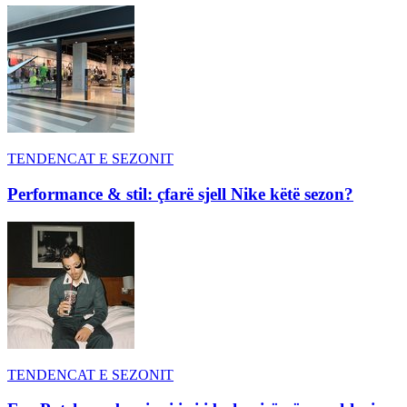
TENDENCAT E SEZONIT
Performance & stil: çfarë sjell Nike këtë sezon?
TENDENCAT E SEZONIT