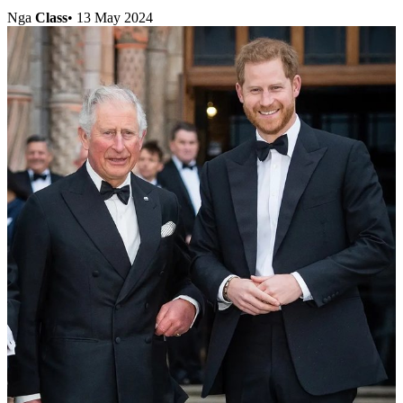
Nga
Class
•
13 May 2024