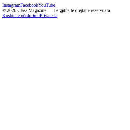
Instagram
Facebook
YouTube
© 2026 Class Magazine — Të gjitha të drejtat e rezervuara
Kushtet e përdorimit
Privatësia