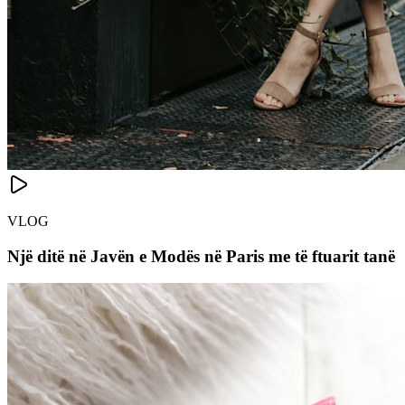
VLOG
Një ditë në Javën e Modës në Paris me të ftuarit tanë