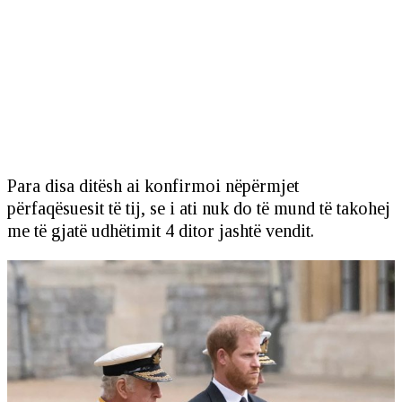
Para disa ditësh ai konfirmoi nëpërmjet
përfaqësuesit të tij, se i ati nuk do të mund të takohej
me të gjatë udhëtimit 4 ditor jashtë vendit.