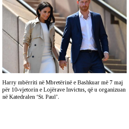
Harry mbërriti në Mbretërinë e Bashkuar më 7 maj
për 10-vjetorin e Lojërave Invictus, që u organizuan
në Katedralen ‘St. Paul’.