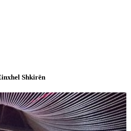
Einxhel Shkirën