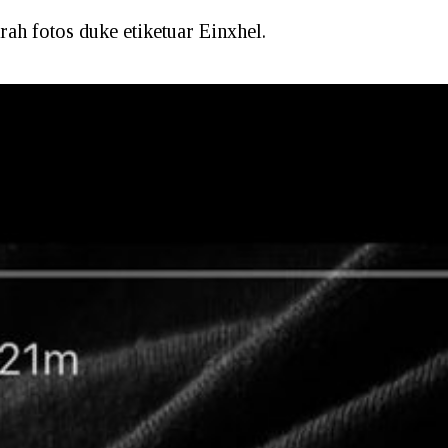
ah fotos duke etiketuar Einxhel.