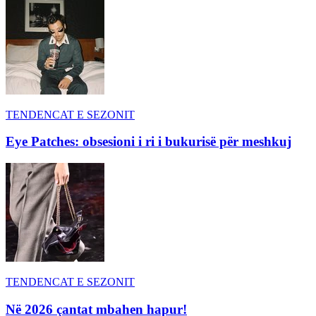
TENDENCAT E SEZONIT
Eye Patches: obsesioni i ri i bukurisë për meshkuj
TENDENCAT E SEZONIT
Në 2026 çantat mbahen hapur!