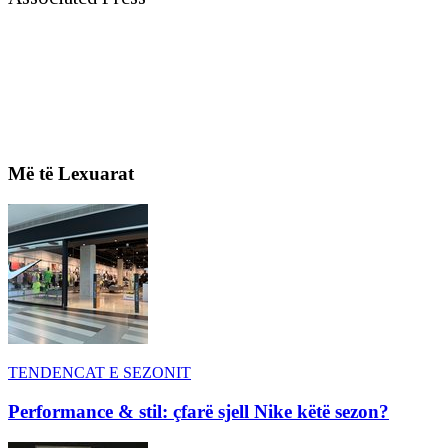
Më të Lexuarat
TENDENCAT E SEZONIT
Performance & stil: çfarë sjell Nike këtë sezon?