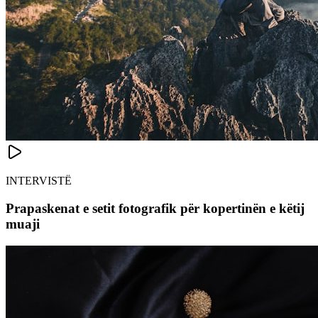
INTERVISTË
Prapaskenat e setit fotografik për kopertinën e këtij
muaji