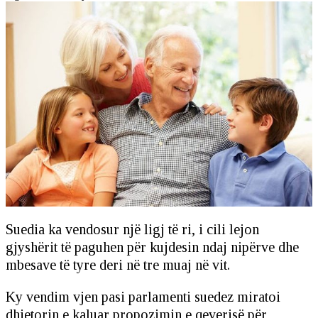
Suedia ka vendosur një ligj të ri, i cili lejon
gjyshërit të paguhen për kujdesin ndaj nipërve dhe
mbesave të tyre deri në tre muaj në vit.
Ky vendim vjen pasi parlamenti suedez miratoi
dhjetorin e kaluar propozimin e qeverisë për