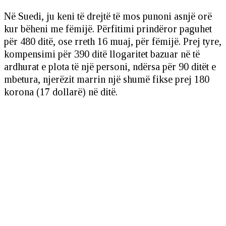
Në Suedi, ju keni të drejtë të mos punoni asnjë orë
kur bëheni me fëmijë. Përfitimi prindëror paguhet
për 480 ditë, ose rreth 16 muaj, për fëmijë. Prej tyre,
kompensimi për 390 ditë llogaritet bazuar në të
ardhurat e plota të një personi, ndërsa për 90 ditët e
mbetura, njerëzit marrin një shumë fikse prej 180
korona (17 dollarë) në ditë.