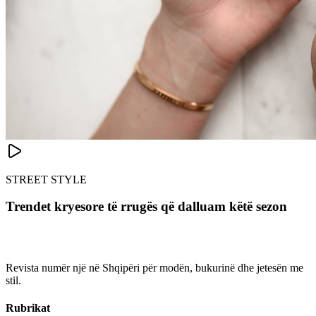
STREET STYLE
Trendet kryesore të rrugës që dalluam këtë sezon
Revista numër një në Shqipëri për modën, bukurinë dhe jetesën me
stil.
Rubrikat