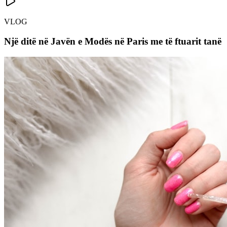
VLOG
Një ditë në Javën e Modës në Paris me të ftuarit tanë