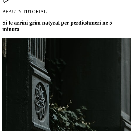
BEAUTY TUTORIAL
Si të arrini grim natyral për përditshmëri në 5
minuta