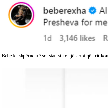
Bebe ka shpërndarë sot statusin e një serbi që kritikon