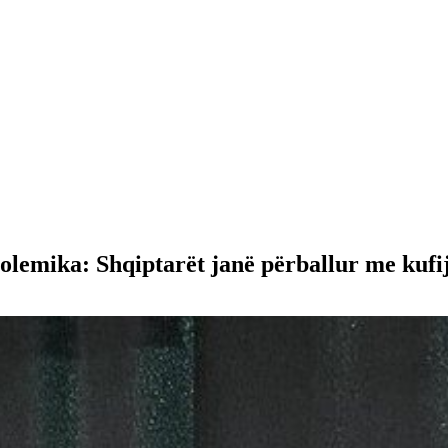
polemika: Shqiptarët janë përballur me kufi