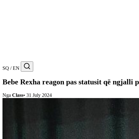
SQ / EN
Bebe Rexha reagon pas statusit që ngjalli 
Nga
Class
•
31 July 2024