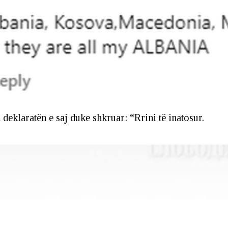
 deklaratën e saj duke shkruar: “Rrini të inatosur.