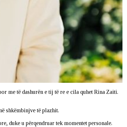
 me të dashurën e tij të re e cila quhet Rina Zaiti.
në shkëmbinjve të plazhit.
kore, duke u përqendruar tek momentet personale.