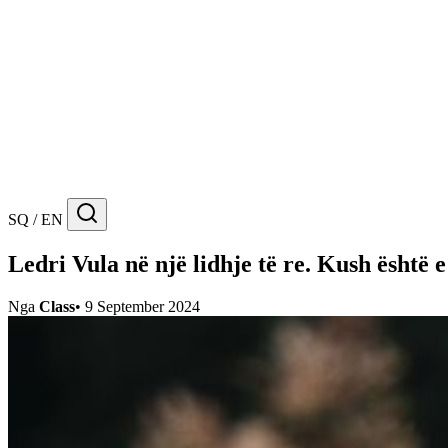
SQ / EN
Ledri Vula në një lidhje të re. Kush është 
Nga
Class
•
9 September 2024