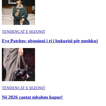
TENDENCAT E SEZONIT
Eye Patches: obsesioni i ri i bukurisë për meshkuj
TENDENCAT E SEZONIT
Në 2026 çantat mbahen hapur!