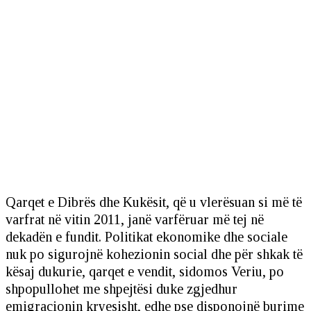
Qarqet e Dibrës dhe Kukësit, që u vlerësuan si më të
varfrat në vitin 2011, janë varfëruar më tej në
dekadën e fundit. Politikat ekonomike dhe sociale
nuk po sigurojnë kohezionin social dhe për shkak të
kësaj dukurie, qarqet e vendit, sidomos Veriu, po
shpopullohet me shpejtësi duke zgjedhur
emigracionin kryesisht, edhe pse disponojnë burime