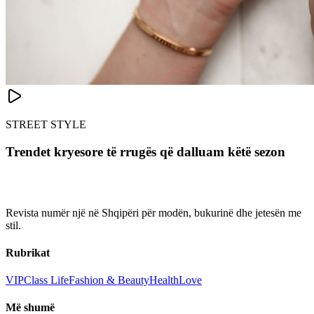
STREET STYLE
Trendet kryesore të rrugës që dalluam këtë sezon
Revista numër një në Shqipëri për modën, bukurinë dhe jetesën me
stil.
Rubrikat
VIP
Class Life
Fashion & Beauty
Health
Love
Më shumë