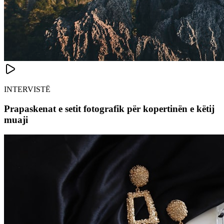
INTERVISTË
Prapaskenat e setit fotografik për kopertinën e këtij
muaji