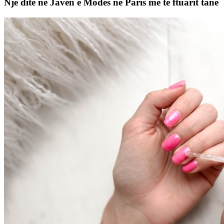
Një ditë në Javën e Modës në Paris me të ftuarit tanë