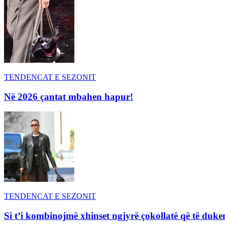
TENDENCAT E SEZONIT
Në 2026 çantat mbahen hapur!
TENDENCAT E SEZONIT
Si t’i kombinojmë xhinset ngjyrë çokollatë që të duke