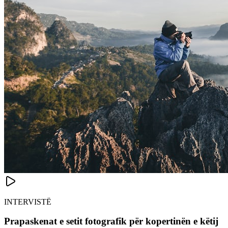
INTERVISTË
Prapaskenat e setit fotografik për kopertinën e këtij