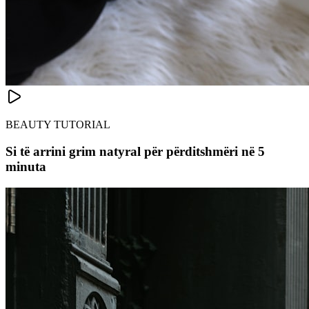
BEAUTY TUTORIAL
Si të arrini grim natyral për përditshmëri në 5
minuta