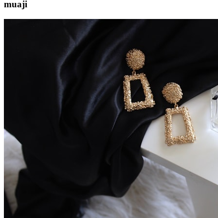
muaji