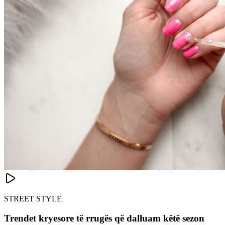
STREET STYLE
Trendet kryesore të rrugës që dalluam këtë sezon