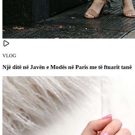
VLOG
Një ditë në Javën e Modës në Paris me të ftuarit tanë