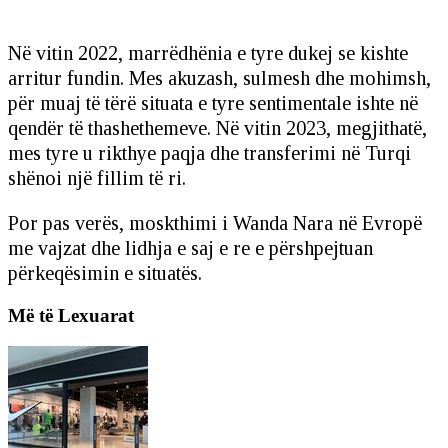
Në vitin 2022, marrëdhënia e tyre dukej se kishte
arritur fundin. Mes akuzash, sulmesh dhe mohimsh,
për muaj të tërë situata e tyre sentimentale ishte në
qendër të thashethemeve. Në vitin 2023, megjithatë,
mes tyre u rikthye paqja dhe transferimi në Turqi
shënoi një fillim të ri.
Por pas verës, moskthimi i Wanda Nara në Evropë
me vajzat dhe lidhja e saj e re e përshpejtuan
përkeqësimin e situatës.
Më të Lexuarat