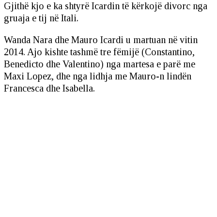
Gjithë kjo e ka shtyrë Icardin të kërkojë divorc nga
gruaja e tij në Itali.
Wanda Nara dhe Mauro Icardi u martuan në vitin
2014. Ajo kishte tashmë tre fëmijë (Constantino,
Benedicto dhe Valentino) nga martesa e parë me
Maxi Lopez, dhe nga lidhja me Mauro-n lindën
Francesca dhe Isabella.