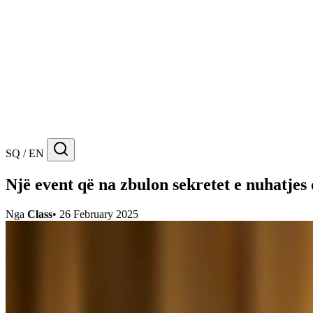
SQ / EN
Një event që na zbulon sekretet e nuhatje
Nga
Class
•
26 February 2025