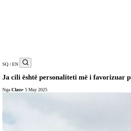
SQ / EN
Ja cili është personaliteti më i favorizuar
Nga
Class
•
5 May 2025