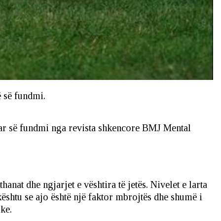
ë së fundmi.
kuar së fundmi nga revista shkencore BMJ Mental
nat dhe ngjarjet e vështira të jetës. Nivelet e larta
ështu se ajo është një faktor mbrojtës dhe shumë i
ke.