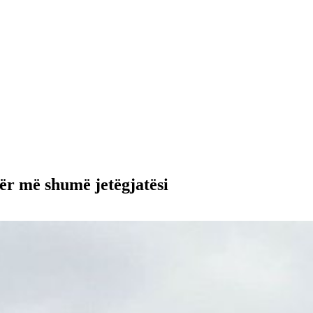
 për më shumë jetëgjatësi