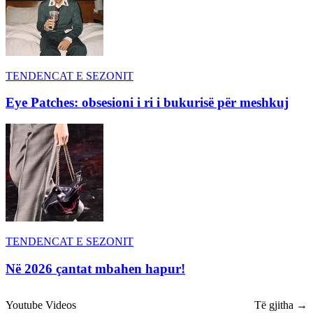
TENDENCAT E SEZONIT
Eye Patches: obsesioni i ri i bukurisë për meshkuj
TENDENCAT E SEZONIT
Në 2026 çantat mbahen hapur!
Youtube Videos
Të gjitha →