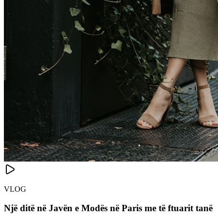
VLOG
Një ditë në Javën e Modës në Paris me të ftuarit tanë