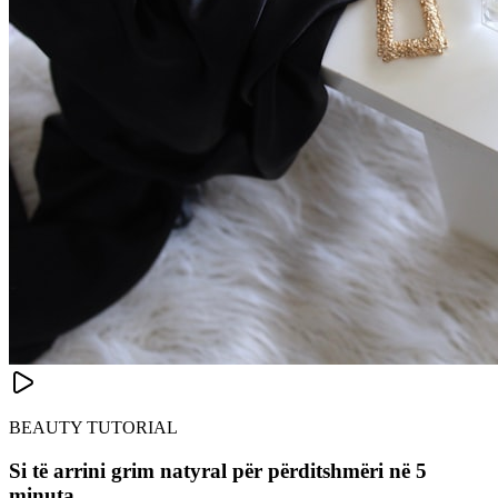
BEAUTY TUTORIAL
Si të arrini grim natyral për përditshmëri në 5
minuta