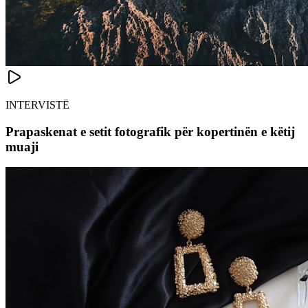
INTERVISTË
Prapaskenat e setit fotografik për kopertinën e këtij
muaji