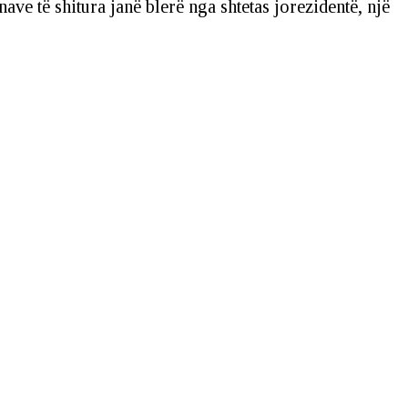
ave të shitura janë blerë nga shtetas jorezidentë, një