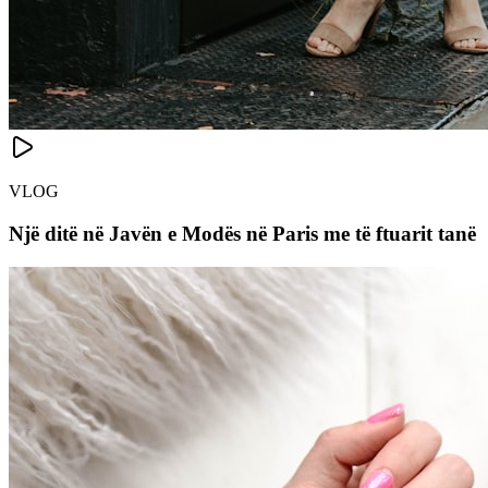
VLOG
Një ditë në Javën e Modës në Paris me të ftuarit tanë