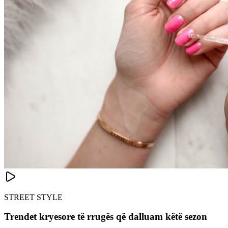
STREET STYLE
Trendet kryesore të rrugës që dalluam këtë sezon