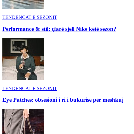
TENDENCAT E SEZONIT
Performance & stil: çfarë sjell Nike këtë sezon?
TENDENCAT E SEZONIT
Eye Patches: obsesioni i ri i bukurisë për meshkuj