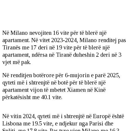
Në Milano nevojiten 16 vite për të blerë një
apartament. Në vitet 2023-2024, Milano renditej pas
Tiranës me 17 deri në 19 vite për të blerë një
apartament, ndërsa në Tiranë duheshin 2 deri në 3
vjet më pak.
Në renditjen botërore për 6-mujorin e parë 2025,
qyteti më i shtrenjtë në botë për të blerë një
apartament vijon të mbetet Xiamen në Kinë
përkatësisht me 40.1 vite.
Në vitin 2024, qyteti më i shtrenjtë në Europë është
Lisbona me 19.5 vite, e ndjekur nga Parisi dhe
Spliti me 17.8 vite. Pas tyre vjen Milano me 16.3