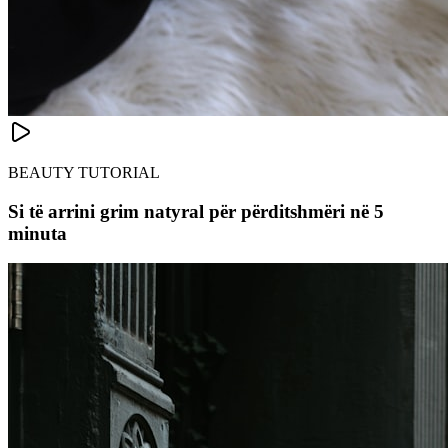
BEAUTY TUTORIAL
Si të arrini grim natyral për përditshmëri në 5
minuta