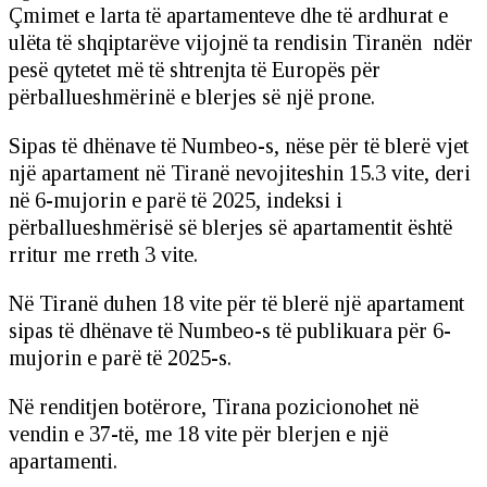
Çmimet e larta të apartamenteve dhe të ardhurat e
ulëta të shqiptarëve vijojnë ta rendisin Tiranën ndër
pesë qytetet më të shtrenjta të Europës për
përballueshmërinë e blerjes së një prone.
Sipas të dhënave të Numbeo-s, nëse për të blerë vjet
një apartament në Tiranë nevojiteshin 15.3 vite, deri
në 6-mujorin e parë të 2025, indeksi i
përballueshmërisë së blerjes së apartamentit është
rritur me rreth 3 vite.
Në Tiranë duhen 18 vite për të blerë një apartament
sipas të dhënave të Numbeo-s të publikuara për 6-
mujorin e parë të 2025-s.
Në renditjen botërore, Tirana pozicionohet në
vendin e 37-të, me 18 vite për blerjen e një
apartamenti.