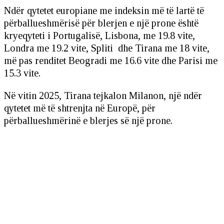
Ndër qytetet europiane me indeksin më të lartë të
përballueshmërisë për blerjen e një prone është
kryeqyteti i Portugalisë, Lisbona, me 19.8 vite,
Londra me 19.2 vite, Spliti dhe Tirana me 18 vite,
më pas renditet Beogradi me 16.6 vite dhe Parisi me
15.3 vite.
Në vitin 2025, Tirana tejkalon Milanon, një ndër
qytetet më të shtrenjta në Europë, për
përballueshmërinë e blerjes së një prone.