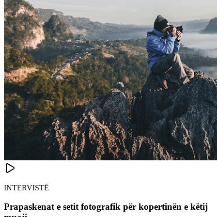
INTERVISTË
Prapaskenat e setit fotografik për kopertinën e këtij