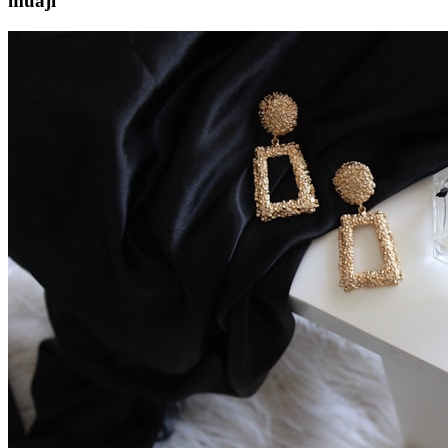
muaji