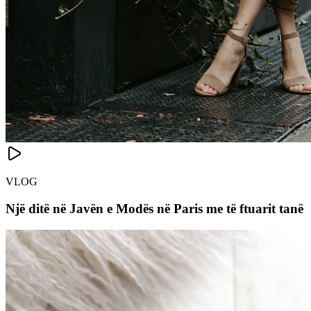
VLOG
Një ditë në Javën e Modës në Paris me të ftuarit tanë