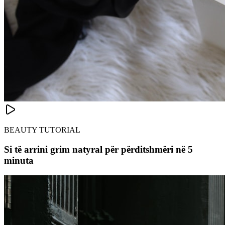
BEAUTY TUTORIAL
Si të arrini grim natyral për përditshmëri në 5
minuta