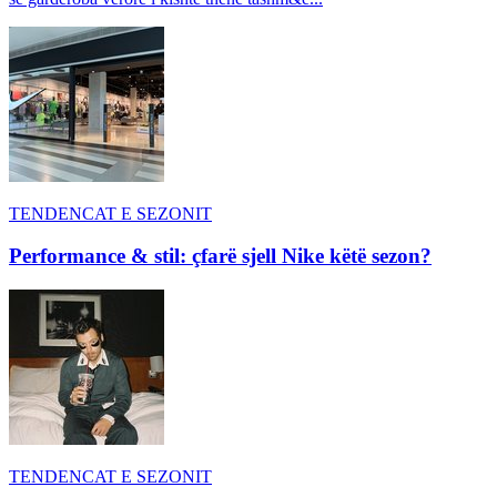
TENDENCAT E SEZONIT
Performance & stil: çfarë sjell Nike këtë sezon?
TENDENCAT E SEZONIT