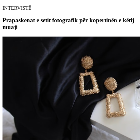
INTERVISTË
Prapaskenat e setit fotografik për kopertinën e këtij
muaji