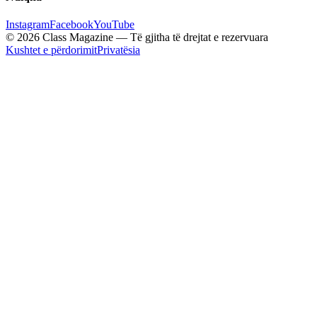
Instagram
Facebook
YouTube
© 2026 Class Magazine — Të gjitha të drejtat e rezervuara
Kushtet e përdorimit
Privatësia