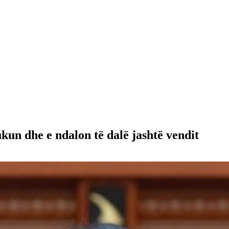
un dhe e ndalon të dalë jashtë vendit