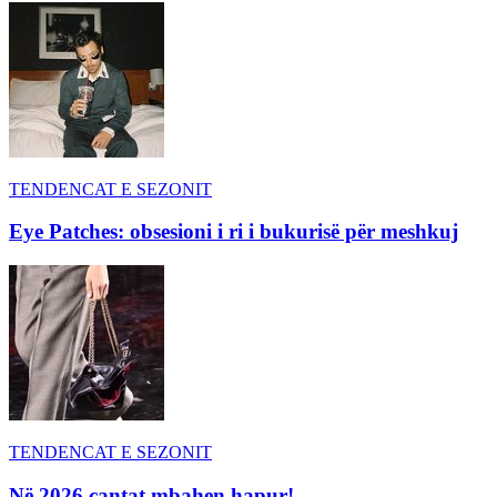
TENDENCAT E SEZONIT
Eye Patches: obsesioni i ri i bukurisë për meshkuj
TENDENCAT E SEZONIT
Në 2026 çantat mbahen hapur!