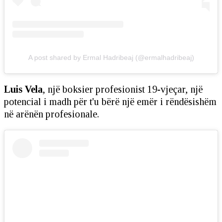
A post shared by Ermal Hadribeaj (@ermalhadribeaj)
Luis Vela
, një boksier profesionist 19-vjeçar, një
potencial i madh për t'u bërë një emër i rëndësishëm
në arënën profesionale.