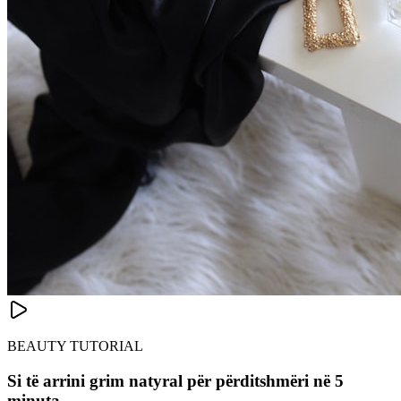
BEAUTY TUTORIAL
Si të arrini grim natyral për përditshmëri në 5
minuta