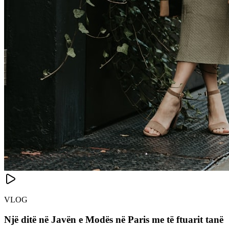
VLOG
Një ditë në Javën e Modës në Paris me të ftuarit tanë