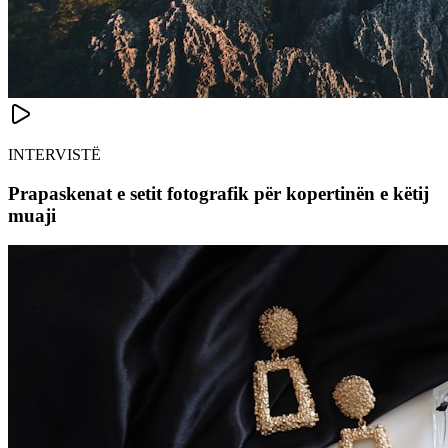
INTERVISTË
Prapaskenat e setit fotografik për kopertinën e këtij
muaji