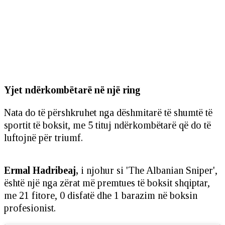
Yjet ndërkombëtarë në një ring
Nata do të përshkruhet nga dëshmitarë të shumtë të
sportit të boksit, me 5 tituj ndërkombëtarë që do të
luftojnë për triumf.
Ermal Hadribeaj,
i njohur si 'The Albanian Sniper',
është një nga zërat më premtues të boksit shqiptar,
me 21 fitore, 0 disfatë dhe 1 barazim në boksin
profesionist.