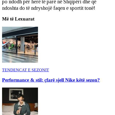
po ndodh për herë të parë në Shqipëri dhe që
ndoshta do të ndryshojë faqen e sportit tonë!
Më të Lexuarat
TENDENCAT E SEZONIT
Performance & stil: çfarë sjell Nike këtë sezon?