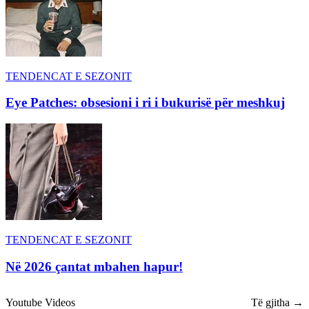
TENDENCAT E SEZONIT
Eye Patches: obsesioni i ri i bukurisë për meshkuj
TENDENCAT E SEZONIT
Në 2026 çantat mbahen hapur!
Youtube Videos
Të gjitha →