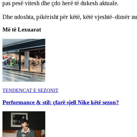
pas pesë vitesh dhe çdo herë të dukesh aktuale.
Dhe ndoshta, pikërisht për këtë, këtë vjeshtë–dimër nu
Më të Lexuarat
TENDENCAT E SEZONIT
Performance & stil: çfarë sjell Nike këtë sezon?