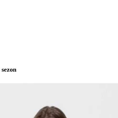
ë sezon