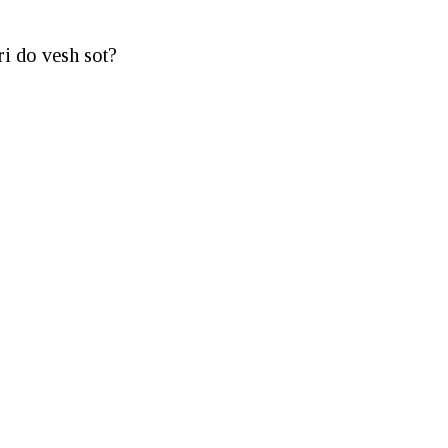
ri do vesh sot?