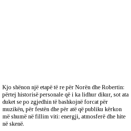
Kjo shënon një etapë të re për Norën dhe Robertin:
përtej historisë personale që i ka lidhur dikur, sot ata
duket se po zgjedhin të bashkojnë forcat për
muzikën, për festën dhe për atë që publiku kërkon
më shumë në fillim viti: energji, atmosferë dhe hite
në skenë.