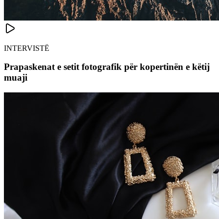
INTERVISTË
Prapaskenat e setit fotografik për kopertinën e këtij
muaji