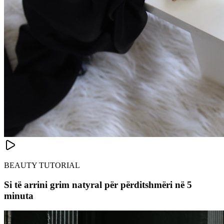
BEAUTY TUTORIAL
Si të arrini grim natyral për përditshmëri në 5
minuta