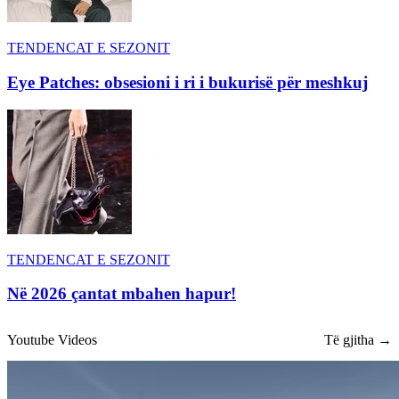
TENDENCAT E SEZONIT
Eye Patches: obsesioni i ri i bukurisë për meshkuj
TENDENCAT E SEZONIT
Në 2026 çantat mbahen hapur!
Youtube Videos
Të gjitha →