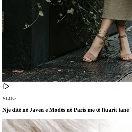
VLOG
Një ditë në Javën e Modës në Paris me të ftuarit tanë