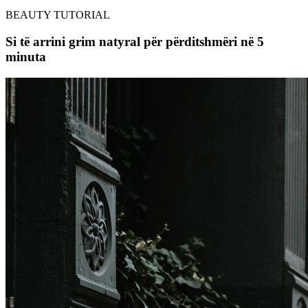
BEAUTY TUTORIAL
Si të arrini grim natyral për përditshmëri në 5
minuta