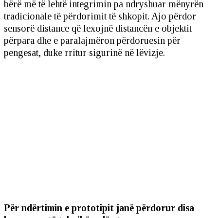
bërë më të lehtë integrimin pa ndryshuar mënyrën
tradicionale të përdorimit të shkopit. Ajo përdor
sensorë distance që lexojnë distancën e objektit
përpara dhe e paralajmëron përdoruesin për
pengesat, duke rritur sigurinë në lëvizje.
Për ndërtimin e prototipit janë përdorur disa