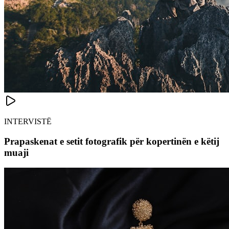
INTERVISTË
Prapaskenat e setit fotografik për kopertinën e këtij
muaji