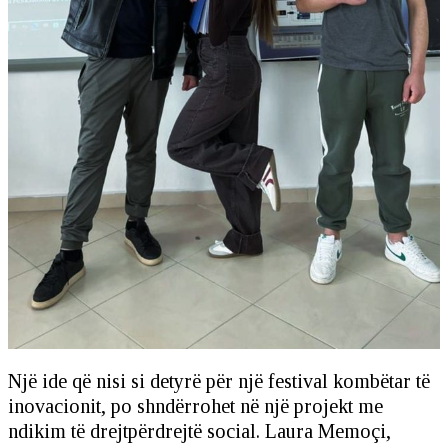
Një ide që nisi si detyrë për një festival kombëtar të
inovacionit, po shndërrohet në një projekt me
ndikim të drejtpërdrejtë social. Laura Memoçi,