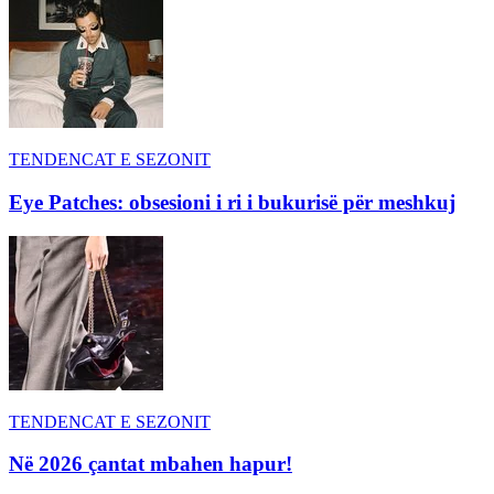
TENDENCAT E SEZONIT
Eye Patches: obsesioni i ri i bukurisë për meshkuj
TENDENCAT E SEZONIT
Në 2026 çantat mbahen hapur!