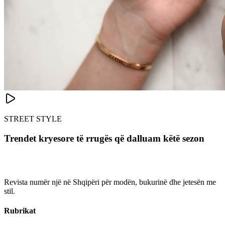
STREET STYLE
Trendet kryesore të rrugës që dalluam këtë sezon
Revista numër një në Shqipëri për modën, bukurinë dhe jetesën me
stil.
Rubrikat