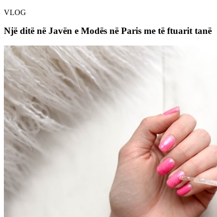
VLOG
Një ditë në Javën e Modës në Paris me të ftuarit tanë