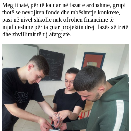
Megjithatë, për të kaluar në fazat e ardhshme, grupi
thotë se nevojiten fonde dhe mbështetje konkrete,
pasi në nivel shkolle nuk ofrohen financime të
mjaftueshme për ta çuar projektin drejt fazës së tretë
dhe zhvillimit të tij afatgjatë.