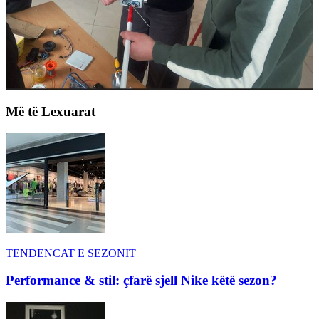
Më të Lexuarat
TENDENCAT E SEZONIT
Performance & stil: çfarë sjell Nike këtë sezon?