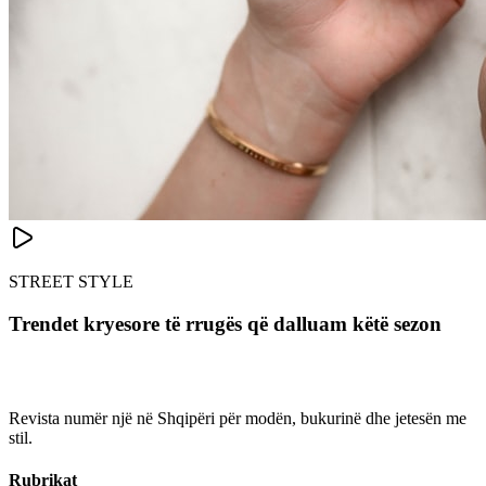
STREET STYLE
Trendet kryesore të rrugës që dalluam këtë sezon
Revista numër një në Shqipëri për modën, bukurinë dhe jetesën me
stil.
Rubrikat