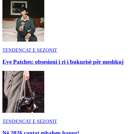
TENDENCAT E SEZONIT
Eye Patches: obsesioni i ri i bukurisë për meshkuj
TENDENCAT E SEZONIT
Në 2026 çantat mbahen hapur!