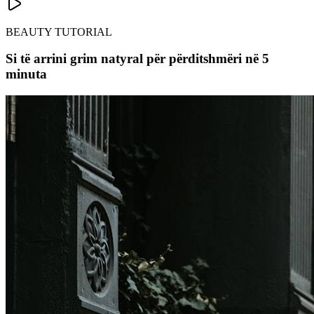
BEAUTY TUTORIAL
Si të arrini grim natyral për përditshmëri në 5
minuta