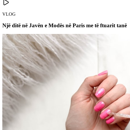
VLOG
Një ditë në Javën e Modës në Paris me të ftuarit tanë