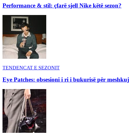
Performance & stil: çfarë sjell Nike këtë sezon?
TENDENCAT E SEZONIT
Eye Patches: obsesioni i ri i bukurisë për meshkuj