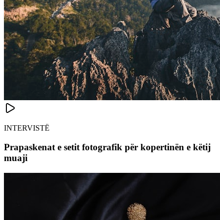
INTERVISTË
Prapaskenat e setit fotografik për kopertinën e këtij
muaji