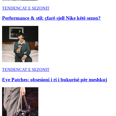
TENDENCAT E SEZONIT
Performance & stil: çfarë sjell Nike këtë sezon?
TENDENCAT E SEZONIT
Eye Patches: obsesioni i ri i bukurisë për meshkuj