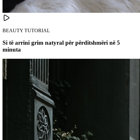
BEAUTY TUTORIAL
Si të arrini grim natyral për përditshmëri në 5
minuta