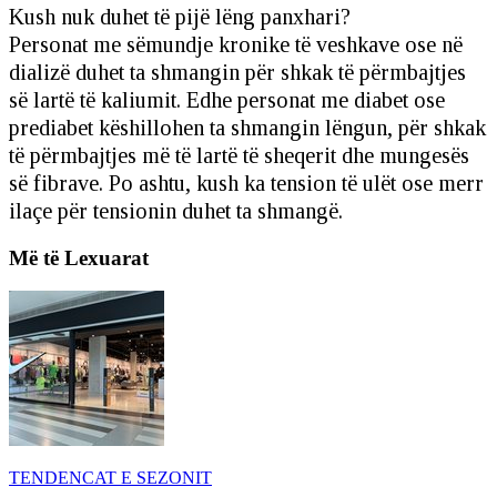
Kush nuk duhet të pijë lëng panxhari?
Personat me sëmundje kronike të veshkave ose në
dializë duhet ta shmangin për shkak të përmbajtjes
së lartë të kaliumit. Edhe personat me diabet ose
prediabet këshillohen ta shmangin lëngun, për shkak
të përmbajtjes më të lartë të sheqerit dhe mungesës
së fibrave. Po ashtu, kush ka tension të ulët ose merr
ilaçe për tensionin duhet ta shmangë.
Më të Lexuarat
TENDENCAT E SEZONIT