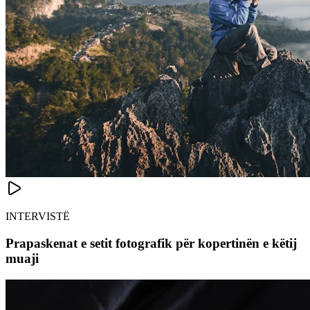
INTERVISTË
Prapaskenat e setit fotografik për kopertinën e këtij
muaji