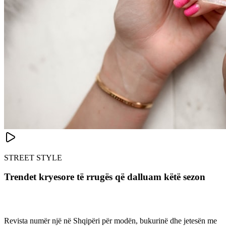
STREET STYLE
Trendet kryesore të rrugës që dalluam këtë sezon
Revista numër një në Shqipëri për modën, bukurinë dhe jetesën me