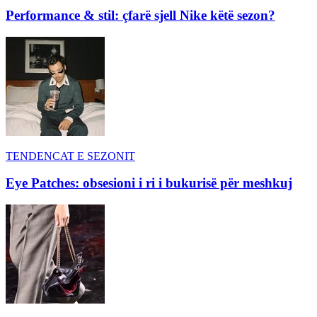
Performance & stil: çfarë sjell Nike këtë sezon?
TENDENCAT E SEZONIT
Eye Patches: obsesioni i ri i bukurisë për meshkuj