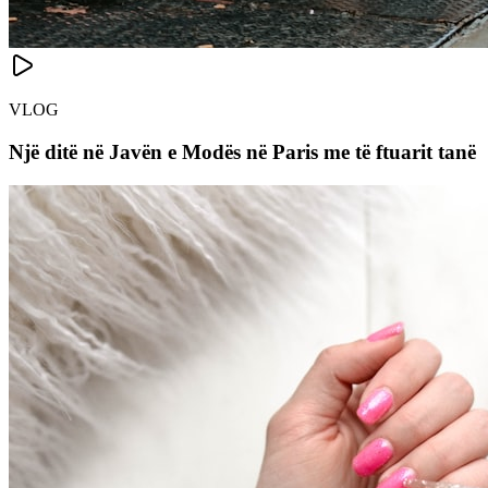
VLOG
Një ditë në Javën e Modës në Paris me të ftuarit tanë