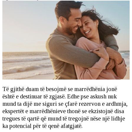
Të gjithë duam të besojmë se marrëdhënia jonë
është e destinuar të zgjasë. Edhe pse askush nuk
mund ta dijë me siguri se çfarë rezervon e ardhmja,
ekspertët e marrëdhënieve thonë se ekzistojnë disa
tregues të qartë që mund të tregojnë nëse një lidhje
ka potencial për të qenë afatgjatë.