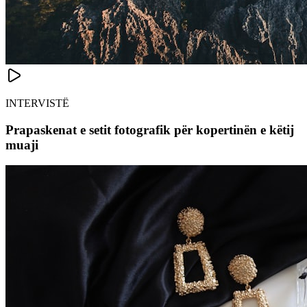
INTERVISTË
Prapaskenat e setit fotografik për kopertinën e këtij
muaji