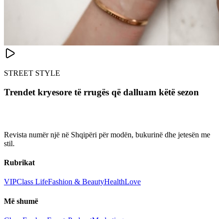
STREET STYLE
Trendet kryesore të rrugës që dalluam këtë sezon
Revista numër një në Shqipëri për modën, bukurinë dhe jetesën me
stil.
Rubrikat
VIP
Class Life
Fashion & Beauty
Health
Love
Më shumë