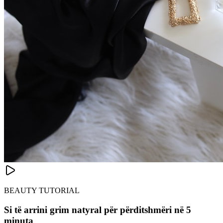
BEAUTY TUTORIAL
Si të arrini grim natyral për përditshmëri në 5
minuta