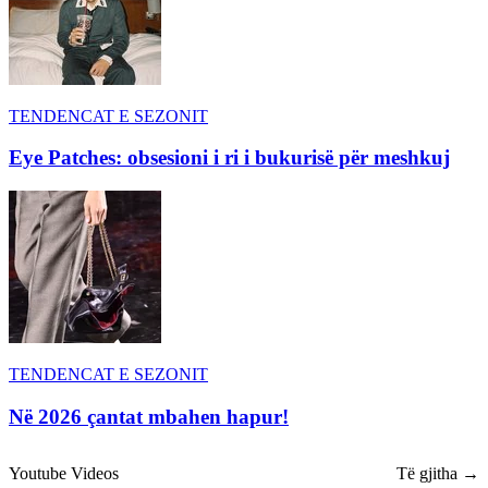
TENDENCAT E SEZONIT
Eye Patches: obsesioni i ri i bukurisë për meshkuj
TENDENCAT E SEZONIT
Në 2026 çantat mbahen hapur!
Youtube Videos
Të gjitha →