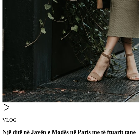
VLOG
Një ditë në Javën e Modës në Paris me të ftuarit tanë