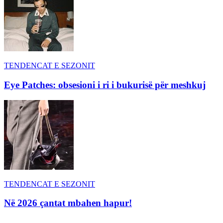
TENDENCAT E SEZONIT
Eye Patches: obsesioni i ri i bukurisë për meshkuj
TENDENCAT E SEZONIT
Në 2026 çantat mbahen hapur!