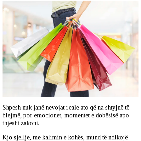
Shpesh nuk janë nevojat reale ato që na shtyjnë të
blejmë, por emocionet, momentet e dobësisë apo
thjesht zakoni.
Kjo sjellje, me kalimin e kohës, mund të ndikojë