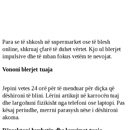
Para se të shkosh në supermarket ose të blesh
online, shkruaj çfarë të duhet vërtet. Kjo ul blerjet
impulsive dhe të mban fokus vetëm te nevojat.
Vononi blerjet tuaja
Jepini vetes 24 orë për të menduar për diçka që
dëshironi të blini. Lërini artikujt në karrocën tuaj
dhe largohuni fizikisht nga telefoni ose laptopi. Pas
kësaj periudhe, merrni parasysh nëse i dëshironi
akoma.