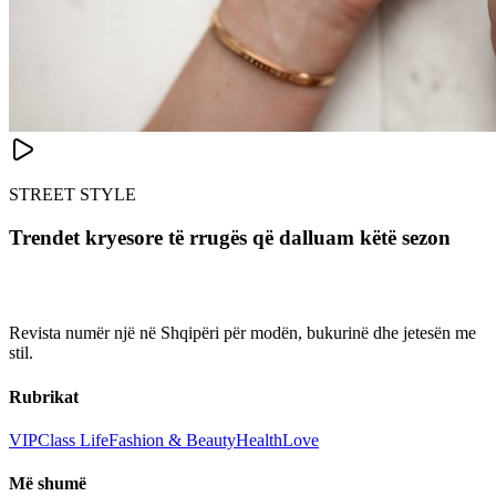
STREET STYLE
Trendet kryesore të rrugës që dalluam këtë sezon
Revista numër një në Shqipëri për modën, bukurinë dhe jetesën me
stil.
Rubrikat
VIP
Class Life
Fashion & Beauty
Health
Love
Më shumë