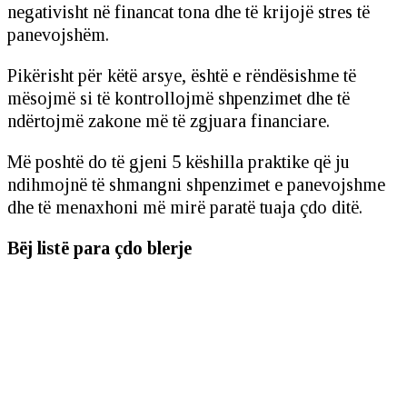
negativisht në financat tona dhe të krijojë stres të
panevojshëm.
Pikërisht për këtë arsye, është e rëndësishme të
mësojmë si të kontrollojmë shpenzimet dhe të
ndërtojmë zakone më të zgjuara financiare.
Më poshtë do të gjeni 5 këshilla praktike që ju
ndihmojnë të shmangni shpenzimet e panevojshme
dhe të menaxhoni më mirë paratë tuaja çdo ditë.
Bëj listë para çdo blerje