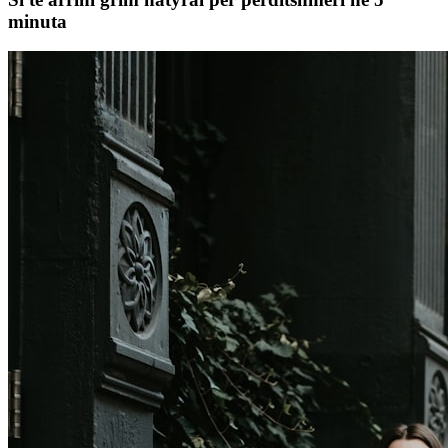
minuta