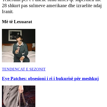
28 shkurt pas sulmeve amerikane dhe izraelite ndaj
Iranit.
Më të Lexuarat
TENDENCAT E SEZONIT
Eye Patches: obsesioni i ri i bukurisë për meshkuj