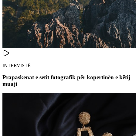
INTERVISTË
Prapaskenat e setit fotografik për kopertinën e këtij
muaji