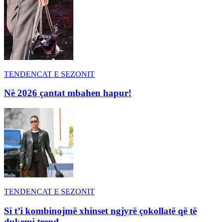
TENDENCAT E SEZONIT
Në 2026 çantat mbahen hapur!
TENDENCAT E SEZONIT
Si t’i kombinojmë xhinset ngjyrë çokollatë që të
dukemi trend