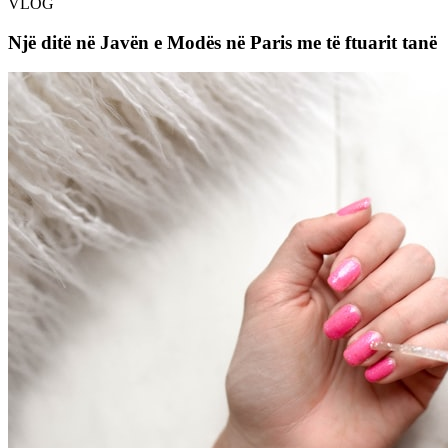
VLOG
Një ditë në Javën e Modës në Paris me të ftuarit tanë