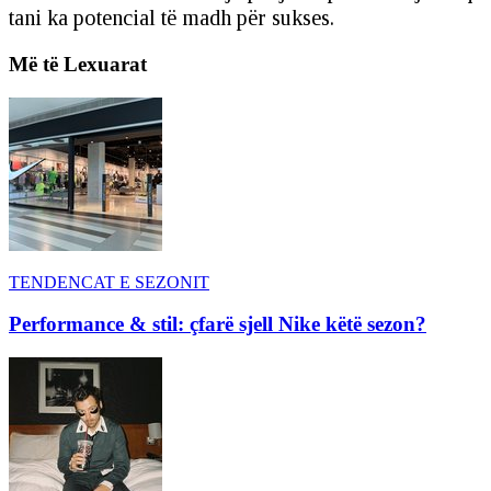
tani ka potencial të madh për sukses.
Më të Lexuarat
TENDENCAT E SEZONIT
Performance & stil: çfarë sjell Nike këtë sezon?