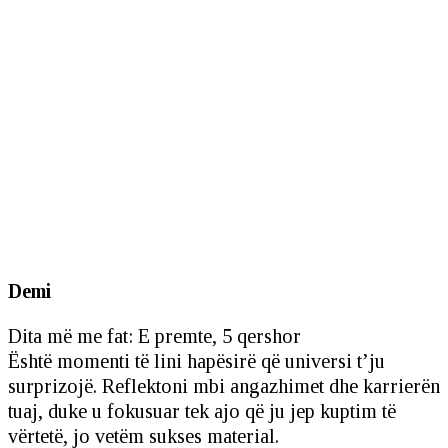
Demi
Dita më me fat: E premte, 5 qershor
Është momenti të lini hapësirë që universi t’ju
surprizojë. Reflektoni mbi angazhimet dhe karrierën
tuaj, duke u fokusuar tek ajo që ju jep kuptim të
vërtetë, jo vetëm sukses material.