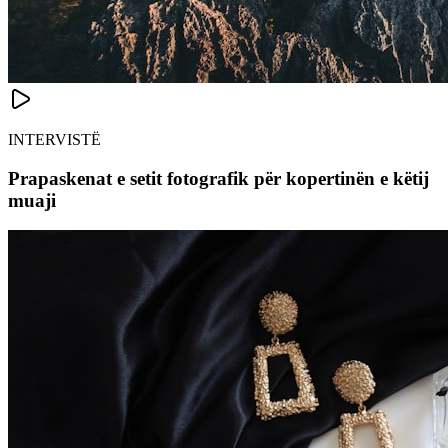
INTERVISTË
Prapaskenat e setit fotografik për kopertinën e këtij
muaji