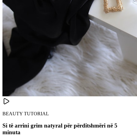
BEAUTY TUTORIAL
Si të arrini grim natyral për përditshmëri në 5
minuta