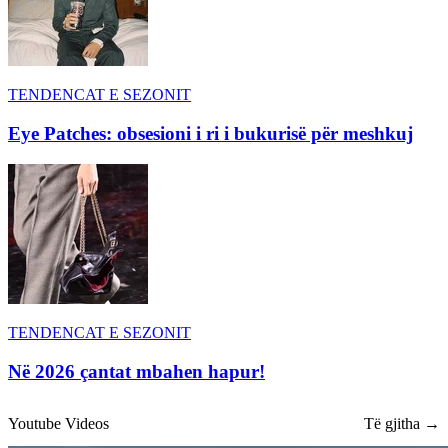
TENDENCAT E SEZONIT
Eye Patches: obsesioni i ri i bukurisë për meshkuj
TENDENCAT E SEZONIT
Në 2026 çantat mbahen hapur!
Youtube Videos
Të gjitha →