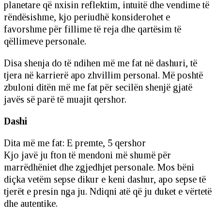
planetare që nxisin reflektim, intuitë dhe vendime të
rëndësishme, kjo periudhë konsiderohet e
favorshme për fillime të reja dhe qartësim të
qëllimeve personale.
Disa shenja do të ndihen më me fat në dashuri, të
tjera në karrierë apo zhvillim personal. Më poshtë
zbuloni ditën më me fat për secilën shenjë gjatë
javës së parë të muajit qershor.
Dashi
Dita më me fat: E premte, 5 qershor
Kjo javë ju fton të mendoni më shumë për
marrëdhëniet dhe zgjedhjet personale. Mos bëni
diçka vetëm sepse dikur e keni dashur, apo sepse të
tjerët e presin nga ju. Ndiqni atë që ju duket e vërtetë
dhe autentike.