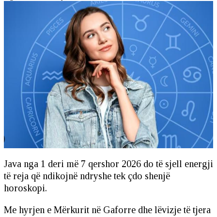
Java nga 1 deri më 7 qershor 2026 do të sjell energji
të reja që ndikojnë ndryshe tek çdo shenjë
horoskopi.
Me hyrjen e Mërkurit në Gaforre dhe lëvizje të tjera