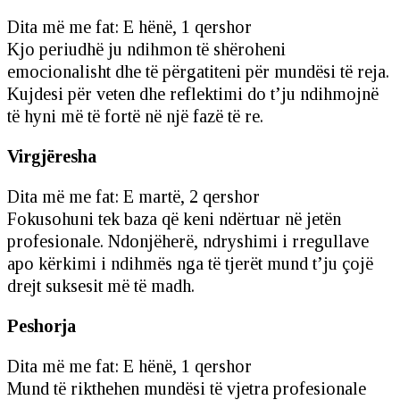
Dita më me fat: E hënë, 1 qershor
Kjo periudhë ju ndihmon të shëroheni
emocionalisht dhe të përgatiteni për mundësi të reja.
Kujdesi për veten dhe reflektimi do t’ju ndihmojnë
të hyni më të fortë në një fazë të re.
Virgjëresha
Dita më me fat: E martë, 2 qershor
Fokusohuni tek baza që keni ndërtuar në jetën
profesionale. Ndonjëherë, ndryshimi i rregullave
apo kërkimi i ndihmës nga të tjerët mund t’ju çojë
drejt suksesit më të madh.
Peshorja
Dita më me fat: E hënë, 1 qershor
Mund të rikthehen mundësi të vjetra profesionale