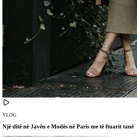
VLOG
Një ditë në Javën e Modës në Paris me të ftuarit tanë