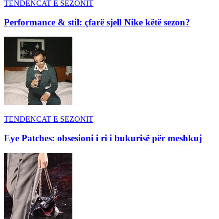
TENDENCAT E SEZONIT
Performance & stil: çfarë sjell Nike këtë sezon?
TENDENCAT E SEZONIT
Eye Patches: obsesioni i ri i bukurisë për meshkuj