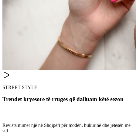
STREET STYLE
Trendet kryesore të rrugës që dalluam këtë sezon
Revista numër një në Shqipëri për modën, bukurinë dhe jetesën me
stil.