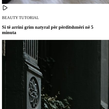
BEAUTY TUTORIAL
Si të arrini grim natyral për përditshmëri në 5
minuta