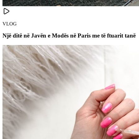
VLOG
Një ditë në Javën e Modës në Paris me të ftuarit tanë