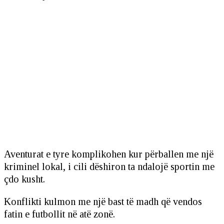
Aventurat e tyre komplikohen kur përballen me një
kriminel lokal, i cili dëshiron ta ndalojë sportin me
çdo kusht.
Konflikti kulmon me një bast të madh që vendos
fatin e futbollit në atë zonë.