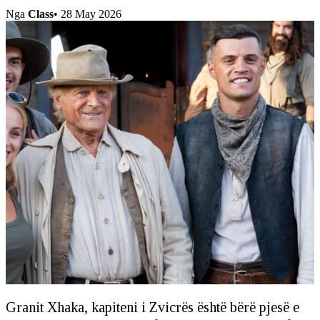
Nga
Class
•
28 May 2026
Granit Xhaka, kapiteni i Zvicrës është bërë pjesë e