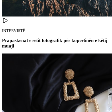
INTERVISTË
Prapaskenat e setit fotografik për kopertinën e këtij
muaji