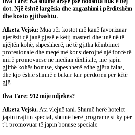
Ilva Tare: Ka shumë arsye pse ndoshta nuk e bëj
dot. Një është largësia dhe angazhimi i përditshëm
dhe kosto gjithashtu.
Alketa Vejsiu:
Mua për kostot më kanë favorizuar
njerëzit që janë pjesë e këtij masteri dhe unë në të
njëjtën kohë, shpeshherë, në të gjitha këmbimet
profesionale dhe meqë më konsiderojnë një forcë të
mirë promovuese në median dixhitale, më japin
gjithë kohës bonuse, shpeshherë edhe gjëra falas,
dhe kjo është shumë e bukur kur përdoren për këtë
gjë.
Ilva Tare: 912 mijë ndjekës?
Alketa Vejsiu.
Ata vlejnë tani. Shumë herë hotelet
japin trajtim special, shumë herë programe si ky për
t`i promovuar të japin bonuse speciale.