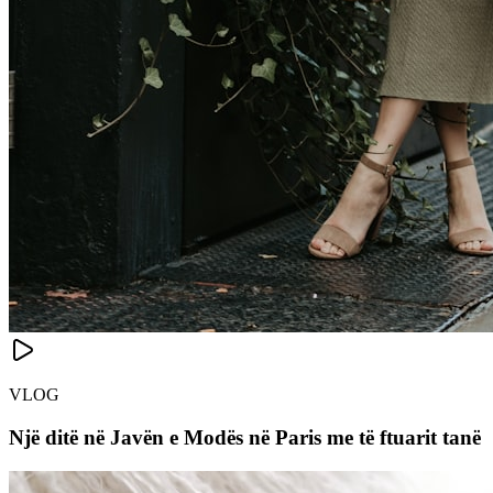
VLOG
Një ditë në Javën e Modës në Paris me të ftuarit tanë