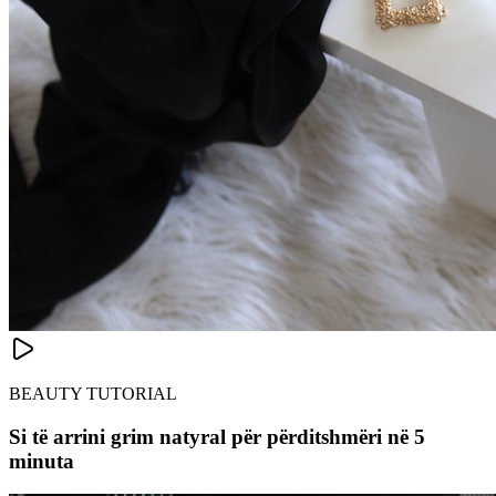
BEAUTY TUTORIAL
Si të arrini grim natyral për përditshmëri në 5
minuta