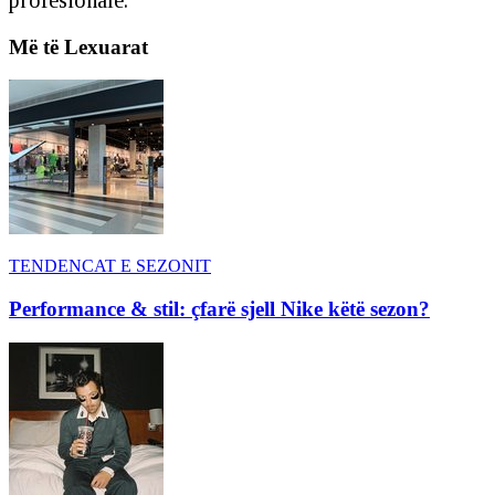
Më të Lexuarat
TENDENCAT E SEZONIT
Performance & stil: çfarë sjell Nike këtë sezon?