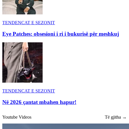
TENDENCAT E SEZONIT
Eye Patches: obsesioni i ri i bukurisë për meshkuj
TENDENCAT E SEZONIT
Në 2026 çantat mbahen hapur!
Youtube Videos
Të gjitha →