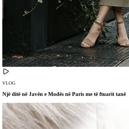
VLOG
Një ditë në Javën e Modës në Paris me të ftuarit tanë