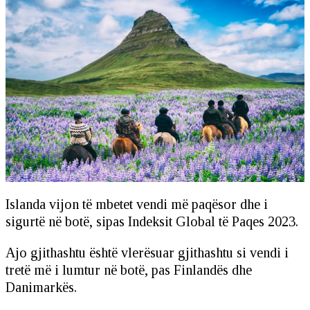
Islanda vijon të mbetet vendi më paqësor dhe i
sigurtë në botë, sipas Indeksit Global të Paqes 2023.
Ajo gjithashtu është vlerësuar gjithashtu si vendi i
tretë më i lumtur në botë, pas Finlandës dhe
Danimarkës.