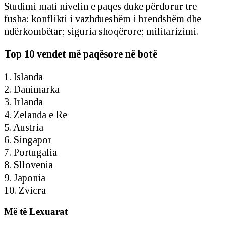
Studimi mati nivelin e paqes duke përdorur tre
fusha: konflikti i vazhdueshëm i brendshëm dhe
ndërkombëtar; siguria shoqërore; militarizimi.
Top 10 vendet më paqësore në botë
1. Islanda
2. Danimarka
3. Irlanda
4. Zelanda e Re
5. Austria
6. Singapor
7. Portugalia
8. Sllovenia
9. Japonia
10. Zvicra
Më të Lexuarat