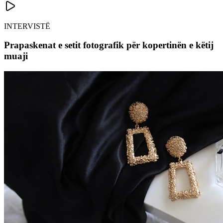
INTERVISTË
Prapaskenat e setit fotografik për kopertinën e këtij
muaji