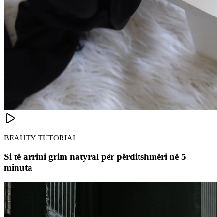
BEAUTY TUTORIAL
Si të arrini grim natyral për përditshmëri në 5
minuta