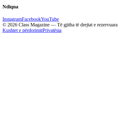
Ndiqna
Instagram
Facebook
YouTube
© 2026 Class Magazine — Të gjitha të drejtat e rezervuara
Kushtet e përdorimit
Privatësia