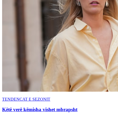
TENDENCAT E SEZONIT
Këtë verë këmisha vishet mbrapsht