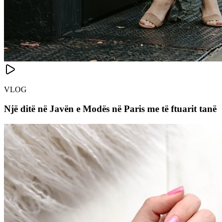
VLOG
Një ditë në Javën e Modës në Paris me të ftuarit tanë