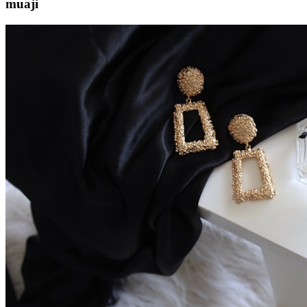
muaji