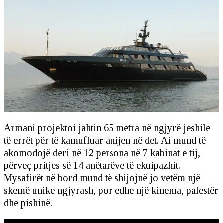
Armani projektoi jahtin 65 metra në ngjyrë jeshile
të errët për të kamufluar anijen në det. Ai mund të
akomodojë deri në 12 persona në 7 kabinat e tij,
përveç pritjes së 14 anëtarëve të ekuipazhit.
Mysafirët në bord mund të shijojnë jo vetëm një
skemë unike ngjyrash, por edhe një kinema, palestër
dhe pishinë.