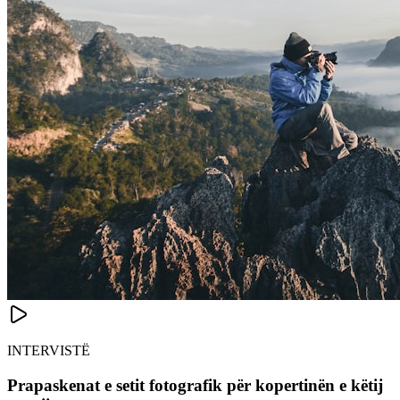
INTERVISTË
Prapaskenat e setit fotografik për kopertinën e këtij