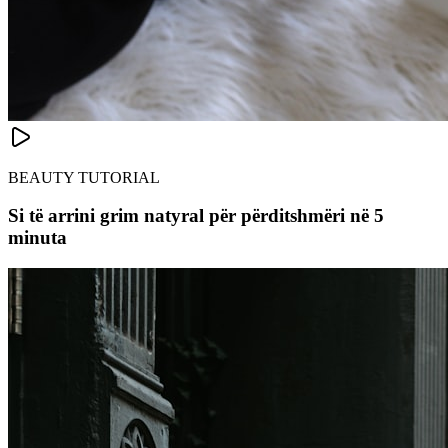
BEAUTY TUTORIAL
Si të arrini grim natyral për përditshmëri në 5
minuta