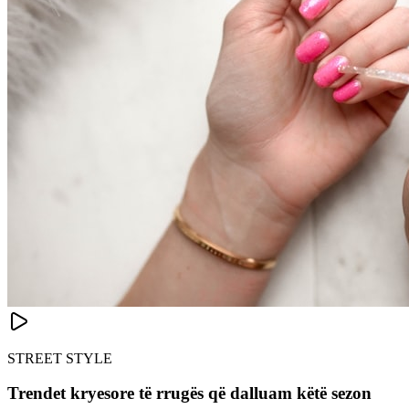
STREET STYLE
Trendet kryesore të rrugës që dalluam këtë sezon