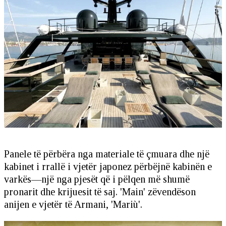
Panele të përbëra nga materiale të çmuara dhe një
kabinet i rrallë i vjetër japonez përbëjnë kabinën e
varkës—një nga pjesët që i pëlqen më shumë
pronarit dhe krijuesit të saj. 'Main' zëvendëson
anijen e vjetër të Armani, 'Mariù'.