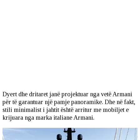
Dyert dhe dritaret janë projektuar nga vetë Armani
për të garantuar një pamje panoramike. Dhe në fakt,
stili minimalist i jahtit është arritur me mobiljet e
krijuara nga marka italiane Armani.