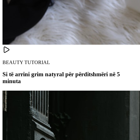
BEAUTY TUTORIAL
Si të arrini grim natyral për përditshmëri në 5
minuta