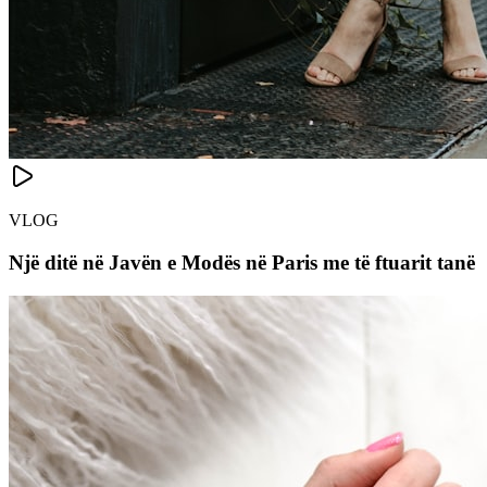
VLOG
Një ditë në Javën e Modës në Paris me të ftuarit tanë