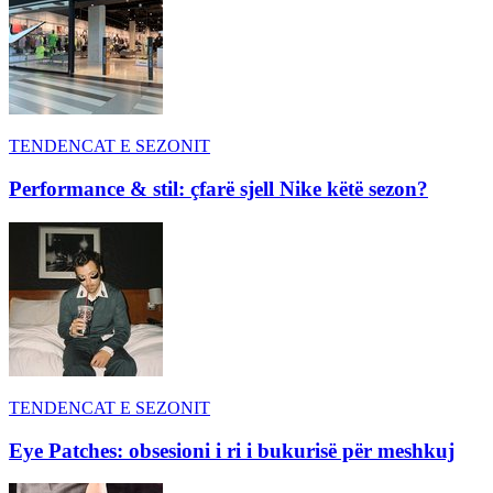
TENDENCAT E SEZONIT
Performance & stil: çfarë sjell Nike këtë sezon?
TENDENCAT E SEZONIT
Eye Patches: obsesioni i ri i bukurisë për meshkuj