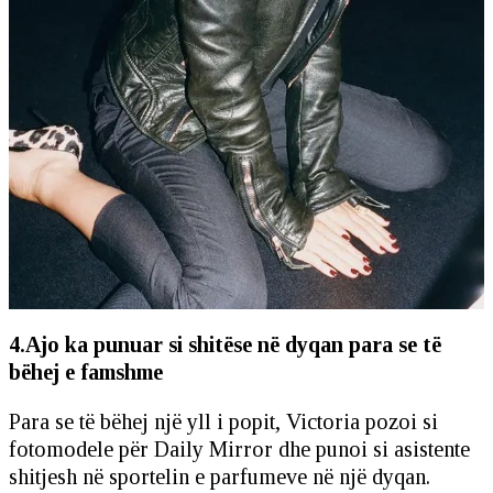
4.Ajo ka punuar si shitëse në dyqan para se të
bëhej e famshme
Para se të bëhej një yll i popit, Victoria pozoi si
fotomodele për Daily Mirror dhe punoi si asistente
shitjesh në sportelin e parfumeve në një dyqan.