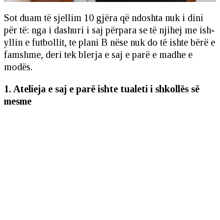
Sot duam të sjellim 10 gjëra që ndoshta nuk i dini
për të: nga i dashuri i saj përpara se të njihej me ish-
yllin e futbollit, te plani B nëse nuk do të ishte bërë e
famshme, deri tek blerja e saj e parë e madhe e
modës.
1. Atelieja e saj e parë ishte tualeti i shkollës së
mesme