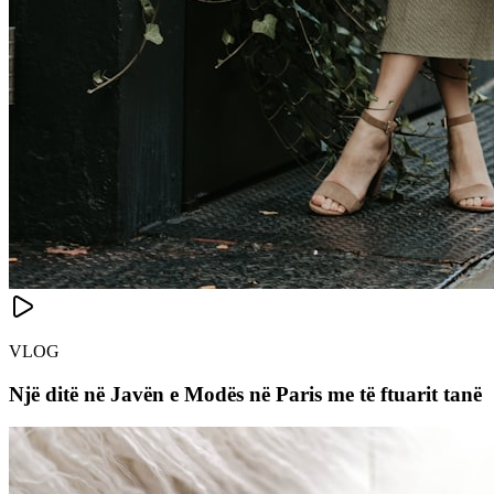
VLOG
Një ditë në Javën e Modës në Paris me të ftuarit tanë