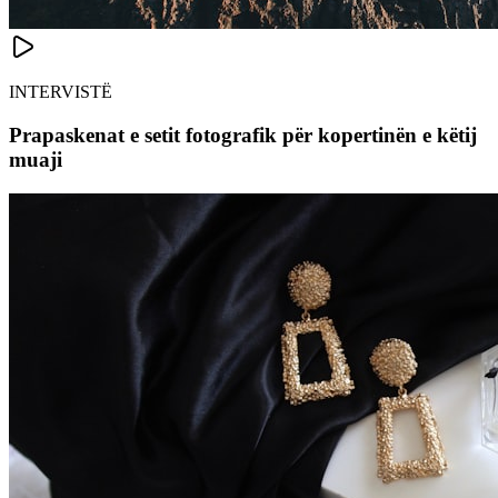
INTERVISTË
Prapaskenat e setit fotografik për kopertinën e këtij
muaji