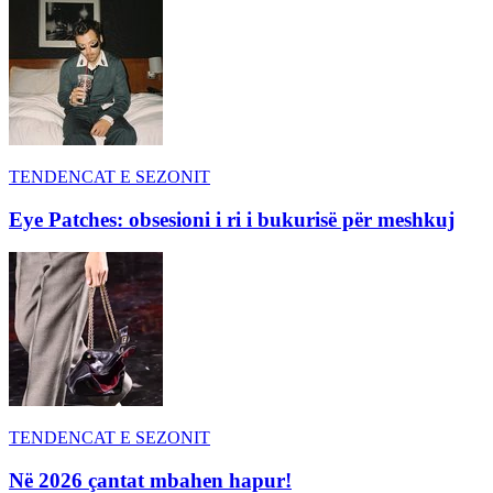
TENDENCAT E SEZONIT
Eye Patches: obsesioni i ri i bukurisë për meshkuj
TENDENCAT E SEZONIT
Në 2026 çantat mbahen hapur!