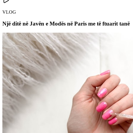
VLOG
Një ditë në Javën e Modës në Paris me të ftuarit tanë