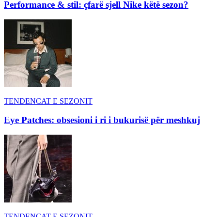
Performance & stil: çfarë sjell Nike këtë sezon?
TENDENCAT E SEZONIT
Eye Patches: obsesioni i ri i bukurisë për meshkuj
TENDENCAT E SEZONIT