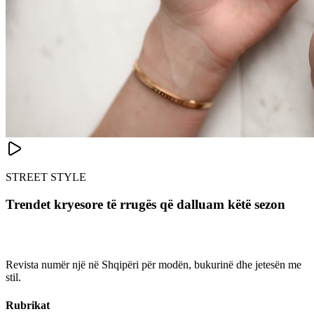
STREET STYLE
Trendet kryesore të rrugës që dalluam këtë sezon
Revista numër një në Shqipëri për modën, bukurinë dhe jetesën me
stil.
Rubrikat