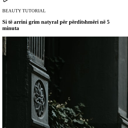
BEAUTY TUTORIAL
Si të arrini grim natyral për përditshmëri në 5
minuta