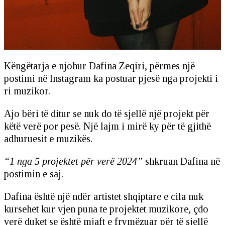
Këngëtarja e njohur Dafina Zeqiri, përmes një
postimi në Instagram ka postuar pjesë nga projekti i
ri muzikor.
Ajo bëri të ditur se nuk do të sjellë një projekt për
këtë verë por pesë. Një lajm i mirë ky për të gjithë
adhuruesit e muzikës.
“1 nga 5 projektet për verë 2024”
shkruan Dafina në
postimin e saj.
Dafina është një ndër artistet shqiptare e cila nuk
kursehet kur vjen puna te projektet muzikore, çdo
verë duket se është mjaft e frymëzuar për të sjellë