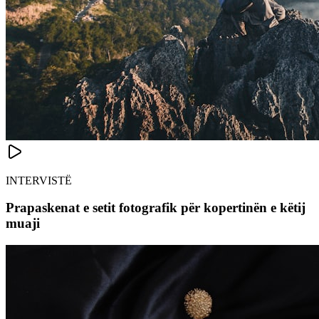
INTERVISTË
Prapaskenat e setit fotografik për kopertinën e këtij
muaji