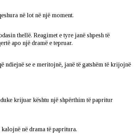
qeshura në lot në një moment.
odasin thellë. Reagimet e tyre janë shpesh të
ertë apo një dramë e tepruar.
 ndiejnë se e meritojnë, janë të gatshëm të krijojnë
duke krijuar kështu një shpërthim të papritur
h kalojnë në drama të papritura.