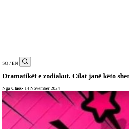
SQ / EN
Dramatikët e zodiakut. Cilat janë këto sh
Nga
Class
•
14 November 2024