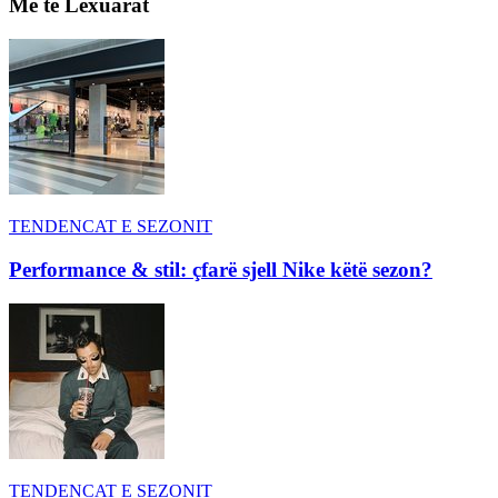
Më të Lexuarat
TENDENCAT E SEZONIT
Performance & stil: çfarë sjell Nike këtë sezon?
TENDENCAT E SEZONIT