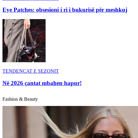
Eye Patches: obsesioni i ri i bukurisë për meshkuj
TENDENCAT E SEZONIT
Në 2026 çantat mbahen hapur!
Fashion & Beauty