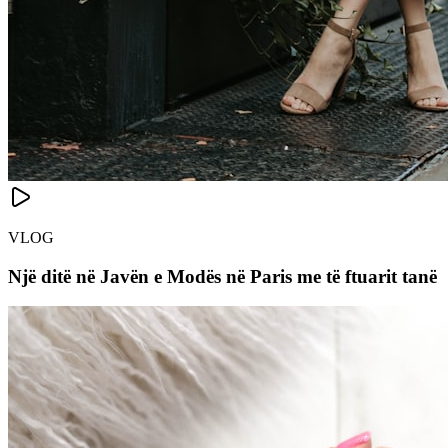
VLOG
Një ditë në Javën e Modës në Paris me të ftuarit tanë