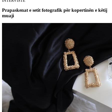
INTERVISTË
Prapaskenat e setit fotografik për kopertinën e këtij
muaji