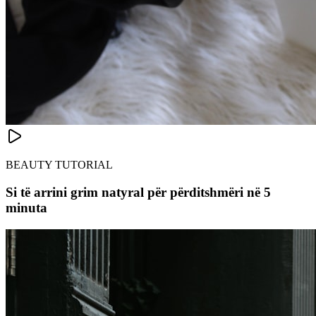
BEAUTY TUTORIAL
Si të arrini grim natyral për përditshmëri në 5
minuta