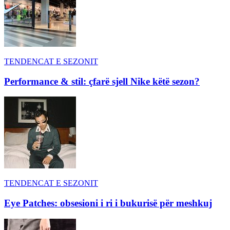
TENDENCAT E SEZONIT
Performance & stil: çfarë sjell Nike këtë sezon?
TENDENCAT E SEZONIT
Eye Patches: obsesioni i ri i bukurisë për meshkuj