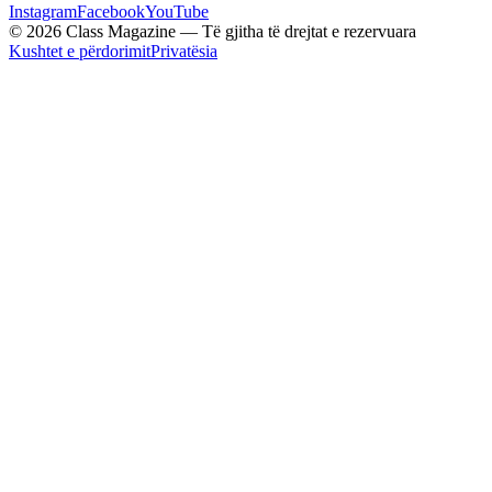
Instagram
Facebook
YouTube
© 2026 Class Magazine — Të gjitha të drejtat e rezervuara
Kushtet e përdorimit
Privatësia