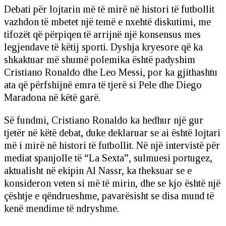
Debati për lojtarin më të mirë në histori të futbollit
vazhdon të mbetet një temë e nxehtë diskutimi, me
tifozët që përpiqen të arrijnë një konsensus mes
legjendave të këtij sporti. Dyshja kryesore që ka
shkaktuar më shumë polemika është padyshim
Cristiano Ronaldo dhe Leo Messi, por ka gjithashtu
ata që përfshijnë emra të tjerë si Pele dhe Diego
Maradona në këtë garë.
Së fundmi, Cristiano Ronaldo ka hedhur një gur
tjetër në këtë debat, duke deklaruar se ai është lojtari
më i mirë në histori të futbollit. Në një intervistë për
mediat spanjolle të “La Sexta”, sulmuesi portugez,
aktualisht në ekipin Al Nassr, ka theksuar se e
konsideron veten si më të mirin, dhe se kjo është një
çështje e qëndrueshme, pavarësisht se disa mund të
kenë mendime të ndryshme.