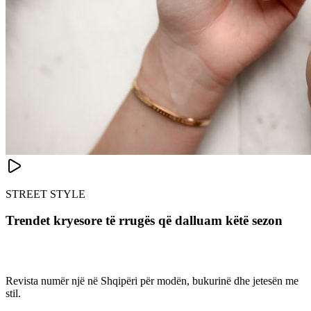
STREET STYLE
Trendet kryesore të rrugës që dalluam këtë sezon
Revista numër një në Shqipëri për modën, bukurinë dhe jetesën me
stil.