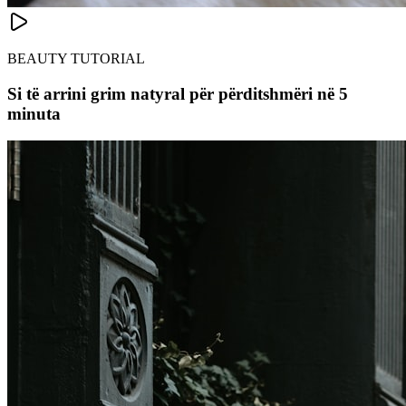
BEAUTY TUTORIAL
Si të arrini grim natyral për përditshmëri në 5
minuta