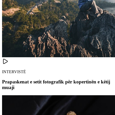
INTERVISTË
Prapaskenat e setit fotografik për kopertinën e këtij
muaji