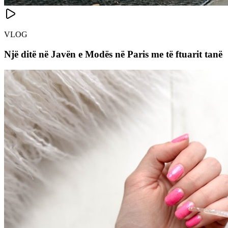
VLOG
Një ditë në Javën e Modës në Paris me të ftuarit tanë