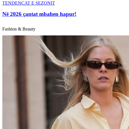
TENDENCAT E SEZONIT
Në 2026 çantat mbahen hapur!
Fashion & Beauty