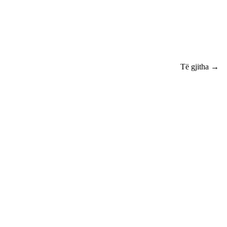
Të gjitha →