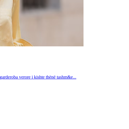
 garderoba verore i kishte thënë tashm&e...