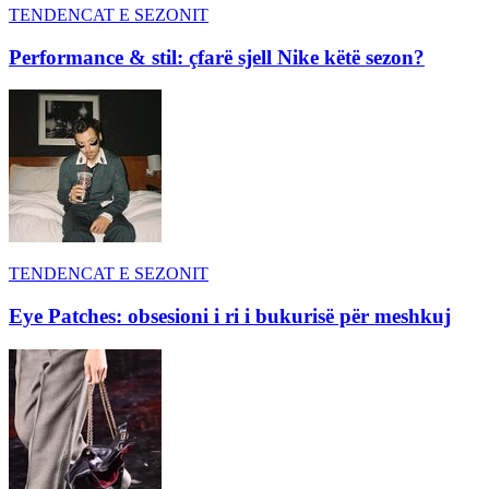
TENDENCAT E SEZONIT
Performance & stil: çfarë sjell Nike këtë sezon?
TENDENCAT E SEZONIT
Eye Patches: obsesioni i ri i bukurisë për meshkuj