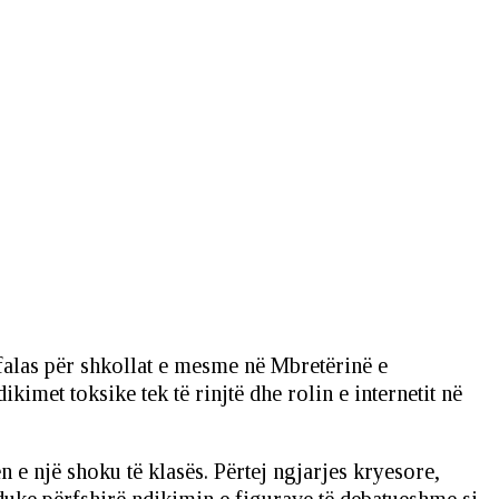
 falas për shkollat e mesme në Mbretërinë e
ikimet toksike tek të rinjtë dhe rolin e internetit në
n e një shoku të klasës. Përtej ngjarjes kryesore,