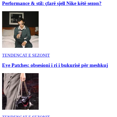
Performance & stil: çfarë sjell Nike këtë sezon?
TENDENCAT E SEZONIT
Eye Patches: obsesioni i ri i bukurisë për meshkuj