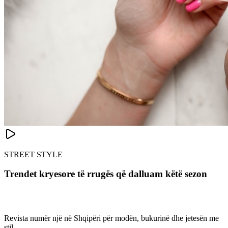
STREET STYLE
Trendet kryesore të rrugës që dalluam këtë sezon
Revista numër një në Shqipëri për modën, bukurinë dhe jetesën me
stil.