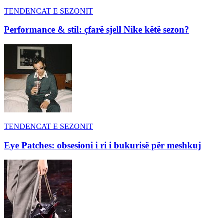
TENDENCAT E SEZONIT
Performance & stil: çfarë sjell Nike këtë sezon?
TENDENCAT E SEZONIT
Eye Patches: obsesioni i ri i bukurisë për meshkuj