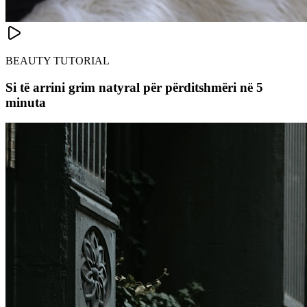
BEAUTY TUTORIAL
Si të arrini grim natyral për përditshmëri në 5
minuta