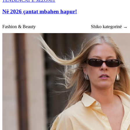
TENDENCAT E SEZONIT
Në 2026 çantat mbahen hapur!
Fashion & Beauty
Shiko kategorinë →