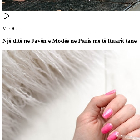
VLOG
Një ditë në Javën e Modës në Paris me të ftuarit tanë