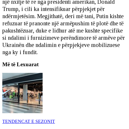
një nxitje të re nga presidenti amerikan, Donald
Trump, i cili ka intensifikuar përpjekjet për
ndërmjetësim. Megjithatë, deri më tani, Putin kishte
refuzuar të pranonte një armëpushim të plotë dhe të
pakushtëzuar, duke e lidhur atë me kushte specifike
si ndalimi i furnizimeve perëndimore të armëve për
Ukrainën dhe ndalimin e përpjekjeve mobilizuese
nga ky i fundit.
Më të Lexuarat
TENDENCAT E SEZONIT