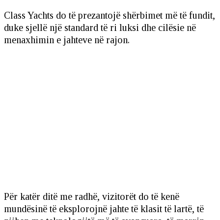
Class Yachts do të prezantojë shërbimet më të fundit,
duke sjellë një standard të ri luksi dhe cilësie në
menaxhimin e jahteve në rajon.
Për katër ditë me radhë, vizitorët do të kenë
mundësinë të eksplorojnë jahte të klasit të lartë, të