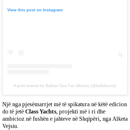
View this post on Instagram
A post shared by Balkan Sea Fair Albania (@bsfalbania)
Një nga pjesëmarrjet më të spikatura në këtë edicion
do të jetë
Class Yachts
, projekti më i ri dhe
ambicioz në fushën e jahteve në Shqipëri, nga Alketa
Vejsiu.