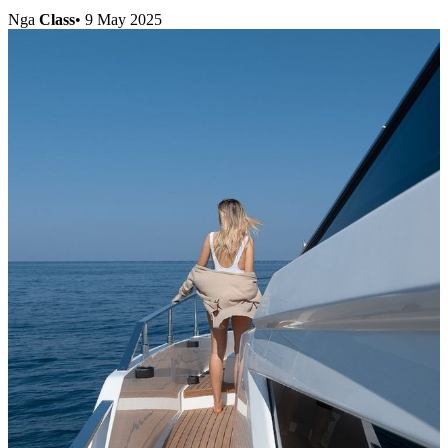
Nga
Class
•
9 May 2025