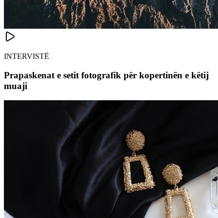
INTERVISTË
Prapaskenat e setit fotografik për kopertinën e këtij
muaji