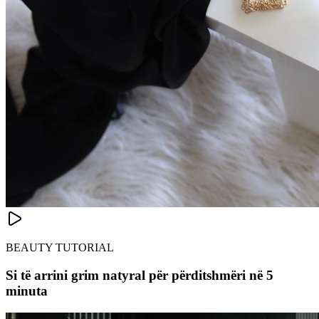
BEAUTY TUTORIAL
Si të arrini grim natyral për përditshmëri në 5
minuta