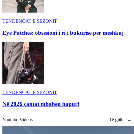
TENDENCAT E SEZONIT
Eye Patches: obsesioni i ri i bukurisë për meshkuj
TENDENCAT E SEZONIT
Në 2026 çantat mbahen hapur!
Youtube Videos
Të gjitha →