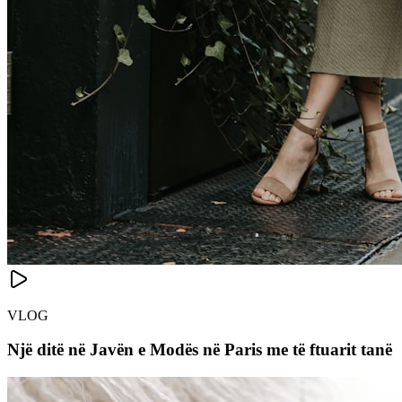
VLOG
Një ditë në Javën e Modës në Paris me të ftuarit tanë