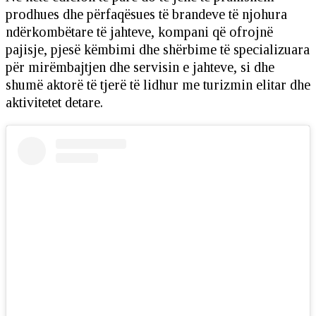
prodhues dhe përfaqësues të brandeve të njohura
ndërkombëtare të jahteve, kompani që ofrojnë
pajisje, pjesë këmbimi dhe shërbime të specializuara
për mirëmbajtjen dhe servisin e jahteve, si dhe
shumë aktorë të tjerë të lidhur me turizmin elitar dhe
aktivitetet detare.