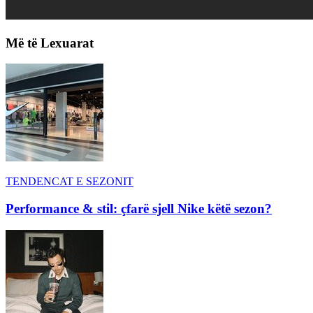
Më të Lexuarat
TENDENCAT E SEZONIT
Performance & stil: çfarë sjell Nike këtë sezon?