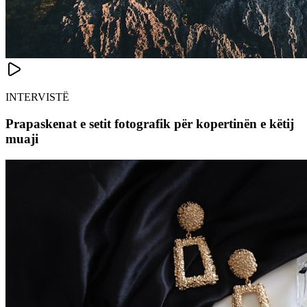
INTERVISTË
Prapaskenat e setit fotografik për kopertinën e këtij
muaji