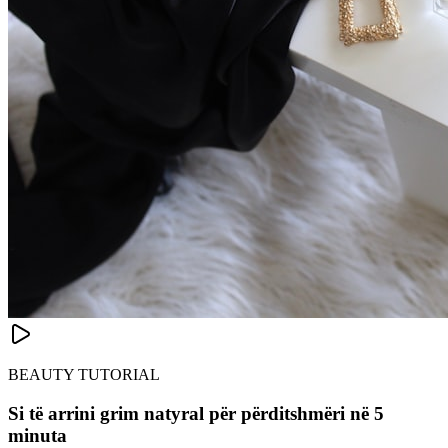
BEAUTY TUTORIAL
Si të arrini grim natyral për përditshmëri në 5
minuta