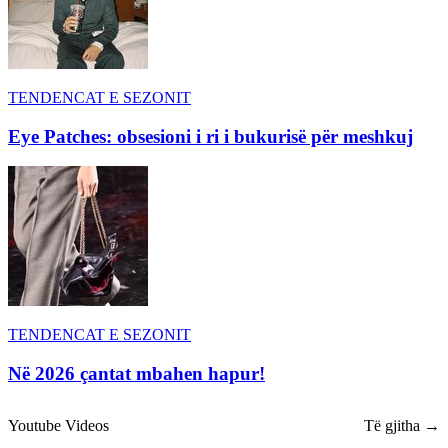
TENDENCAT E SEZONIT
Eye Patches: obsesioni i ri i bukurisë për meshkuj
TENDENCAT E SEZONIT
Në 2026 çantat mbahen hapur!
Youtube Videos
Të gjitha →