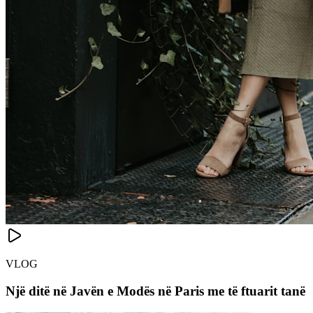
VLOG
Një ditë në Javën e Modës në Paris me të ftuarit tanë